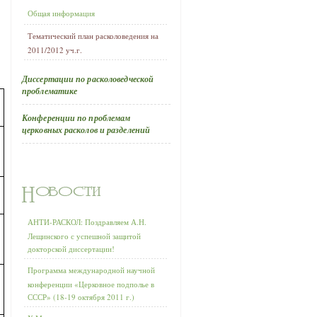
Общая информация
Тематический план расколоведения на
2011/2012 уч.г.
Диссертации по расколоведческой
проблематике
Конференции по проблемам
церковных расколов и разделений
АНТИ-РАСКОЛ: Поздравляем А.Н.
Лещинского с успешной защитой
докторской диссертации!
Программа международной научной
конференции «Церковное подполье в
СССР» (18-19 октября 2011 г.)