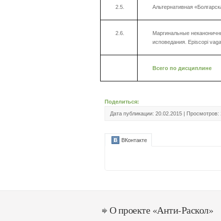
2.5.
Альтернативная «Болгарск
2.6.
Маргинальные неканоничн
исповедания. Episcopi vaga
Всего по дисциплине
Поделиться:
Дата публикации: 20.02.2015 | Просмотров:
ВКонтакте
О проекте «Анти-Раскол»