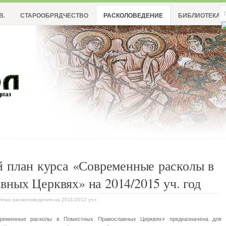
В.
СТАРООБРЯДЧЕСТВО
РАСКОЛОВЕДЕНИЕ
БИБЛИОТЕКА
й план курса «Современные расколы в
ных Церквях» на 2014/2015 уч. год
план расколоведения на 2011/2012 уч.г.
временные расколы в Поместных Православных Церквях» предназначена для