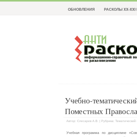
ОБНОВЛЕНИЯ
РАСКОЛЫ XX-XXI 
Учебно-тематически
Поместных Православ
Автор: Слесарев А.В. | Рубрика: Тематический 
Учебная программа по дисциплине «Со