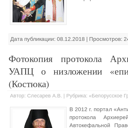
Дата публикации: 08.12.2018 | Просмотров: 
Фотокопия протокола Архи
УАПЦ о низложении «епи
(Костюка)
Автор: Слесарев А.В. | Рубрика: «Белорусское 
В 2012 г. портал «Ант
протокола Архиере
Автокефальной Прав