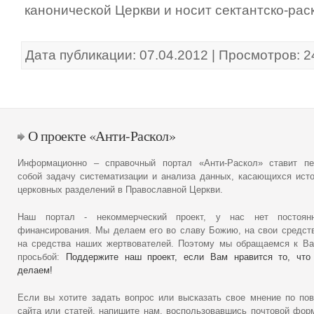
канонической Церкви и носит сектантско-рас
Дата публикации: 07.04.2012 | Просмотров: 
О проекте «Анти-Раскол»
Информационно – справочный портал «Анти-Раскол» ставит пе
собой задачу систематизации и анализа данных, касающихся ист
церковных разделений в Православной Церкви.
Наш портал - некоммерческий проект, у нас нет постоянн
финансирования. Мы делаем его во славу Божию, на свои средст
на средства наших жертвователей. Поэтому мы обращаемся к В
просьбой:
Поддержите наш проект, если Вам нравится то, что
делаем!
Если вы хотите задать вопрос или высказать свое мнение по по
сайта или статей, напишите нам, воспользовавшись почтовой фор