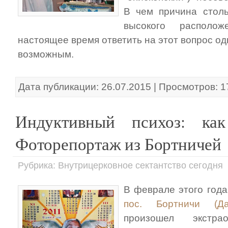
В чем причина столь
высокого располо
настоящее время ответить на этот вопрос о
возможным.
Дата публикации: 26.07.2015 | Просмотров: 
Индуктивный психоз: как
Фоторепортаж из Бортничей
Рубрика: Внутрицерковное сектантство сегодня
В феврале этого год
пос. Бортничи (Да
произошел экстр