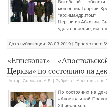
Витебской области
мошенник Георгий Кр
"архимандритом" Г
Церкви из Абхазии. 
удостоверение, испо
Дата публикации: 28.03.2019 | Просмотров: 6
«Епископат» «Апостольско
Церкви» по состоянию на дек
Автор: Слесарев А.В. | Рубрика: «Апостольска
По состоянию на дек
«Апостольской Право
29 иерархов.