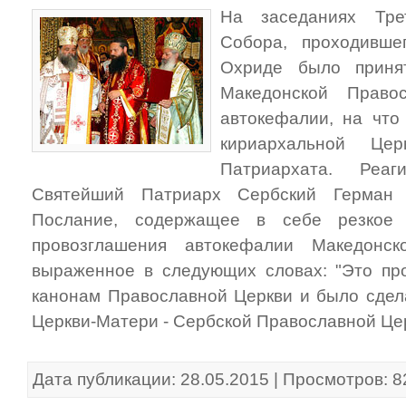
На заседаниях Трет
Собора, проходивше
Охриде было приня
Македонской Право
автокефалии, на что
кириархальной Це
Патриархата. Реа
Святейший Патриарх Сербский Герман 
Послание, содержащее в себе резкое 
провозглашения автокефалии Македонск
выраженное в следующих словах: "Это пр
канонам Православной Церкви и было сдел
Церкви-Матери - Сербской Православной Цер
Дата публикации: 28.05.2015 | Просмотров: 