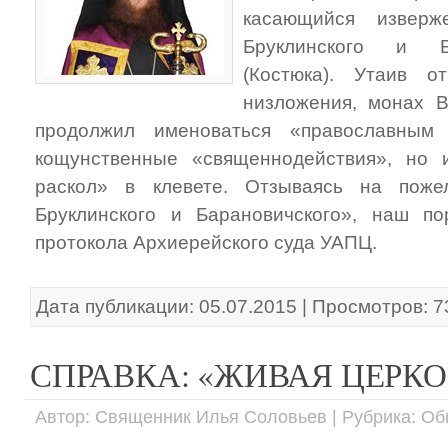
касающийся изверж
Бруклинского и Б
(Костюка). Утаив 
низложения, монах В
продолжил именоваться «православным
кощунственные «священнодействия», но 
раскол» в клевете. Отзываясь на поже
Бруклинского и Барановичского», наш по
протокола Архиерейского суда УАПЦ.
Дата публикации: 05.07.2015 | Просмотров: 
СПРАВКА: «ЖИВАЯ ЦЕРКО
Автор: Священник Илья Соловьев | Рубрика: Об