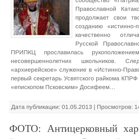
сообщество «Патриа
Православной Катак
продолжает свои тв
созданию «истинно-п
качественно отли
Русской Православн
ПРИПКЦ прославилась рукоположение
несовершеннолетних школьников. Сл
«архиерейское» служение в «Истинно-Прав
первый секретарь Усвятского райкома КПРФ
«епископом Псковским» Досифеем…
Дата публикации: 01.05.2013 | Просмотров: 
ФОТО: Антицерковный хара