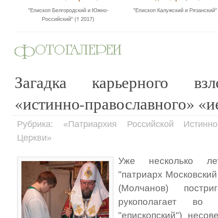
"Епископ Белгородский и Южно-
"Епископ Калужский и Рязанский"
Российский" († 2017)
Загадка карьерного взл
«истинно-православного» «и
Рубрика: «Патриархия Российской Истинно
Церкви»
Уже несколько ле
"патриарх Московский
(Молчанов) пост
рукополагает во
"епископский") несо