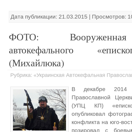
Дата публикации: 21.03.2015 | Просмотров: 
ФОТО: Вооруженная
автокефального «епис
(Михайлюка)
Рубрика: «Украинская Автокефальная Православн
В декабре 2014 
Православной Церкв
(УПЦ КП) «еписк
опубликовал фотогра
конфликта на юго-вос
позировал с боевы