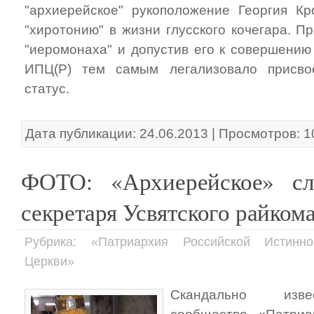
"архиерейское" рукоположение Георгия Кр
"хиротонию" в жизни глусского кочегара. П
"иеромонаха" и допустив его к совершению
ИПЦ(Р) тем самым легализовало присво
статус.
Дата публикации: 24.06.2013 | Просмотров: 
ФОТО: «Архиерейское» сл
секретаря Усвятского райко
Рубрика: «Патриархия Российской Истинно
Церкви»
Скандально изве