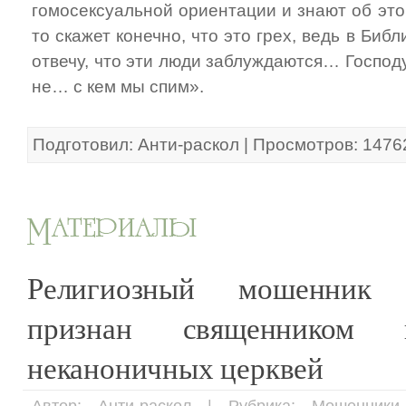
гомосексуальной ориентации и знают об это
то скажет конечно, что это грех, ведь в Библи
отвечу, что эти люди заблуждаются… Господ
не… с кем мы спим».
Подготовил: Анти-раскол | Просмотров: 1476
Религиозный мошенник
признан священником
неканоничных церквей
Автор: Анти-раскол | Рубрика: Мошенник