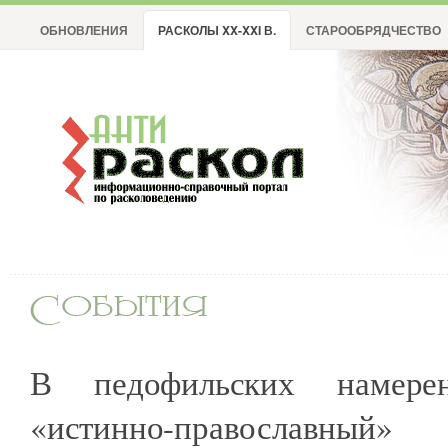
ОБНОВЛЕНИЯ
РАСКОЛЫ XX-XXI В.
СТАРООБРЯДЧЕСТВО
В педофильских намерен
«истинно-православн