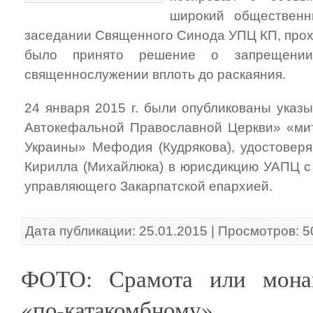
широкий общественн
заседании Священного Синода УПЦ КП, прохо
было принято решение о запрещении
священнослужении вплоть до раскаяния.
24 января 2015 г. были опубликованы указ
Автокефальной Православной Церкви» «мит
Украины» Мефодия (Кудрякова), удостовер
Кирилла (Михайлюка) в юрисдикцию УАПЦ с
управляющего Закарпатской епархией.
Дата публикации: 25.01.2015 | Просмотров: 
ФОТО: Срамота или мона
«по-катакомбному»