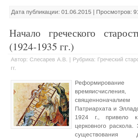
Дата публикации: 01.06.2015 | Просмотров: 
Начало греческого старост
(1924-1935 гг.)
Автор: Слесарев А.В. | Рубрика: Греческий ста
гг.
Реформирование
времяисчисле
священноначалием
Патриархата и Эллад
1924 г., привело к
церковного раскола.
существования д