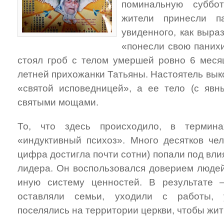
поминальную суббо
жители принесли п
увиденного, как выра
«понесли свою паних
стоял гроб с телом умершей ровно 6 месяц
летней прихожанки Татьяны. Настоятель вык
«святой исповедницей», а ее тело (с яв
святыми мощами.
То, что здесь происходило, в термина
«индуктивный психоз». Много десятков чел
цифра достигла почти сотни) попали под вл
лидера. Он воспользовался доверием людей
иную систему ценностей. В результате
оставляли семьи, уходили с работы, 
поселялись на территории церкви, чтобы жит