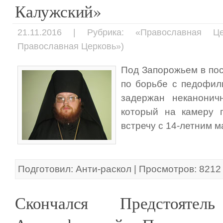
Калужский»
21.11.2016 | Рубрика: «Православная Це
Православная Церковь»)
Под Запорожьем в по
по борьбе с педофил
задержан неканонич
который на камеру п
встречу с 14-летним м
Подготовил: Анти-раскол | Просмотров: 8212
Скончался Предстоятель