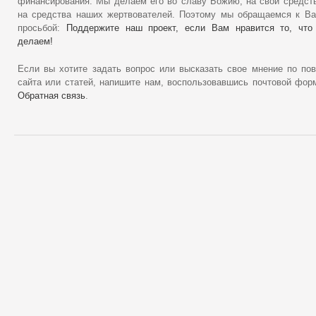
финансирования. Мы делаем его во славу Божию, на свои средст
на средства наших жертвователей. Поэтому мы обращаемся к В
просьбой:
Поддержите наш проект, если Вам нравится то, что
делаем!
Если вы хотите задать вопрос или высказать свое мнение по по
сайта или статей, напишите нам, воспользовавшись почтовой фор
Обратная связь
.