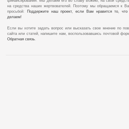
финансирования. Мы делаем его во славу Божию, на свои средст
на средства наших жертвователей. Поэтому мы обращаемся к В
просьбой:
Поддержите наш проект, если Вам нравится то, что
делаем!
Если вы хотите задать вопрос или высказать свое мнение по по
сайта или статей, напишите нам, воспользовавшись почтовой фор
Обратная связь
.