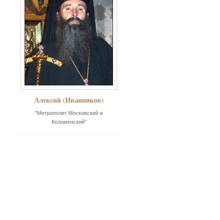
Алексий (Иванников)
"Митрополит Московский и
Коломенский"