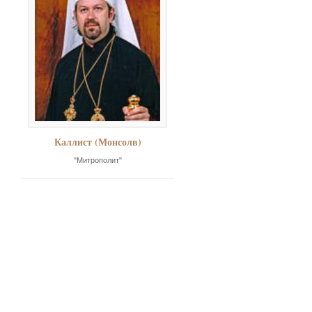
Каллист (Монсолв)
"Митрополит"