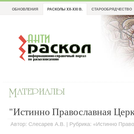
ОБНОВЛЕНИЯ
РАСКОЛЫ XX-XXI В.
СТАРООБРЯДЧЕСТВО
"Истинно Православная Церк
Автор: Слесарев А.В. | Рубрика: «Истинно Прав