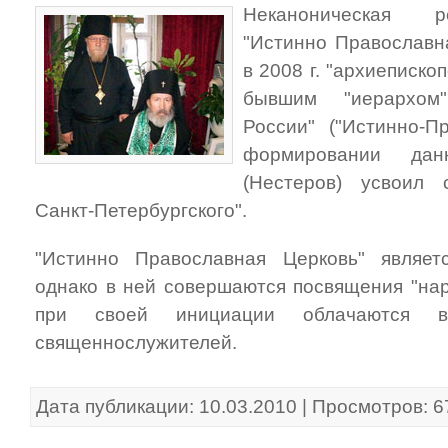
Неканоническая р
"Истинно Православн
в 2008 г. "архиеписк
бывшим "иерархом
России" ("Истинно-П
формировании дан
(Нестеров) усвоил 
Санкт-Петербургского".
"Истинно Православная Церковь" являет
однако в ней совершаются посвящения "нар
при своей инициации облачаются в
священнослужителей.
Дата публикации: 10.03.2010 | Просмотров: 