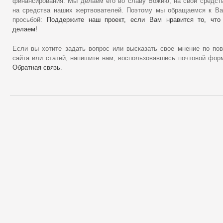
финансирования. Мы делаем его во славу Божию, на свои средст
на средства наших жертвователей. Поэтому мы обращаемся к В
просьбой:
Поддержите наш проект, если Вам нравится то, что
делаем!
Если вы хотите задать вопрос или высказать свое мнение по по
сайта или статей, напишите нам, воспользовавшись почтовой фор
Обратная связь
.