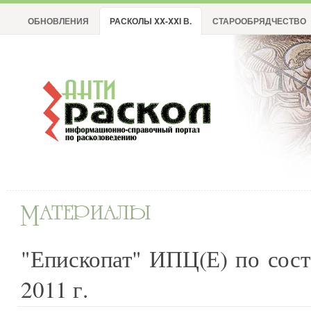
ОБНОВЛЕНИЯ
РАСКОЛЫ XX-XXI В.
СТАРООБРЯДЧЕСТВО
"Епископат" ИПЦ(Е) по сос
2011 г.