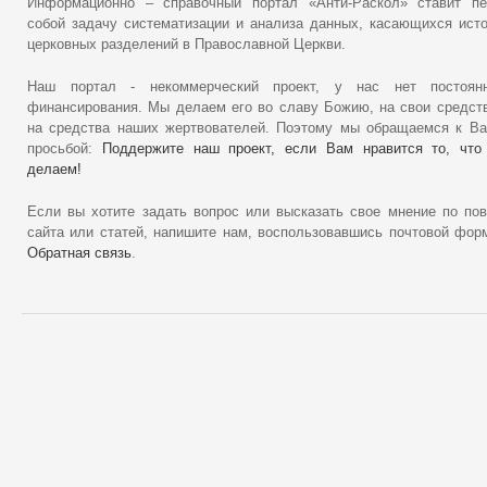
Информационно – справочный портал «Анти-Раскол» ставит пе
собой задачу систематизации и анализа данных, касающихся ист
церковных разделений в Православной Церкви.
Наш портал - некоммерческий проект, у нас нет постоянн
финансирования. Мы делаем его во славу Божию, на свои средст
на средства наших жертвователей. Поэтому мы обращаемся к В
просьбой:
Поддержите наш проект, если Вам нравится то, что
делаем!
Если вы хотите задать вопрос или высказать свое мнение по по
сайта или статей, напишите нам, воспользовавшись почтовой фор
Обратная связь
.