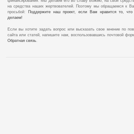
финансирования. Мы делаем его во славу Божию, на свои средст
на средства наших жертвователей. Поэтому мы обращаемся к В
просьбой:
Поддержите наш проект, если Вам нравится то, что
делаем!
Если вы хотите задать вопрос или высказать свое мнение по по
сайта или статей, напишите нам, воспользовавшись почтовой фор
Обратная связь
.