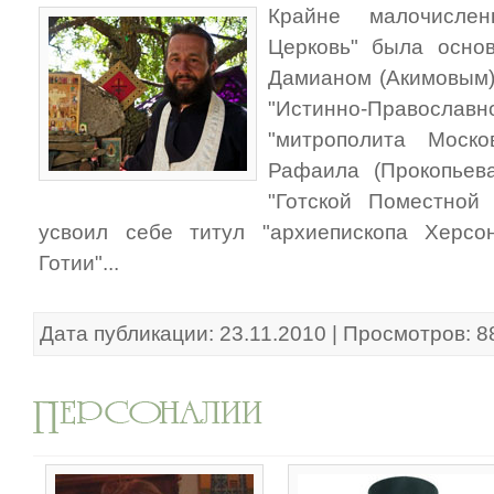
Крайне малочислен
Церковь" была основ
Дамианом (Акимовым),
"Истинно-Правосла
"митрополита Моско
Рафаила (Прокопьева
"Готской Поместной 
усвоил себе титул "архиепископа Херсо
Готии"...
Дата публикации: 23.11.2010 | Просмотров: 8