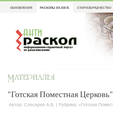
ОБНОВЛЕНИЯ
РАСКОЛЫ XX-XXI В.
СТАРООБРЯДЧЕСТВО
"Готская Поместная Церковь"
Автор: Слесарев А.В. | Рубрика: «Готская Поме