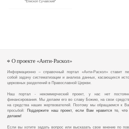
"Епископ Сучавский"
О проекте «Анти-Раскол»
Информационно – справочный портал «Анти-Раскол» ставит пе
собой задачу систематизации и анализа данных, касающихся ист
церковных разделений в Православной Церкви.
Наш портал - некоммерческий проект, у нас нет постоянн
финансирования. Мы делаем его во славу Божию, на свои средст
на средства наших жертвователей. Поэтому мы обращаемся к В
просьбой:
Поддержите наш проект, если Вам нравится то, что
делаем!
Если вы хотите задать вопрос или высказать свое мнение по по