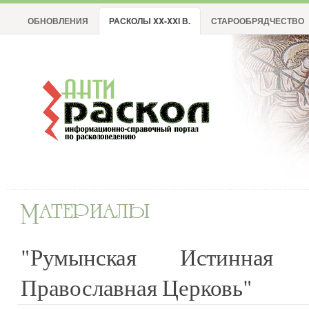
ОБНОВЛЕНИЯ
РАСКОЛЫ XX-XXI В.
СТАРООБРЯДЧЕСТВО
"Румынская Истинная (С
Православная Церковь"