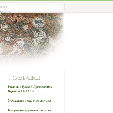
Расколы в Русской Православной
Церкви в ХХ-ХХI вв.
Украинские церковные расколы
Белорусские церковные расколы