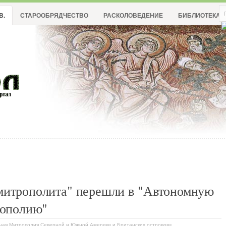
В.
СТАРООБРЯДЧЕСТВО
РАСКОЛОВЕДЕНИЕ
БИБЛИОТЕКА
митрополита" перешли в "Автономную
ополию"
вная Митрополия Северной и Южной Америки и Британских островов»