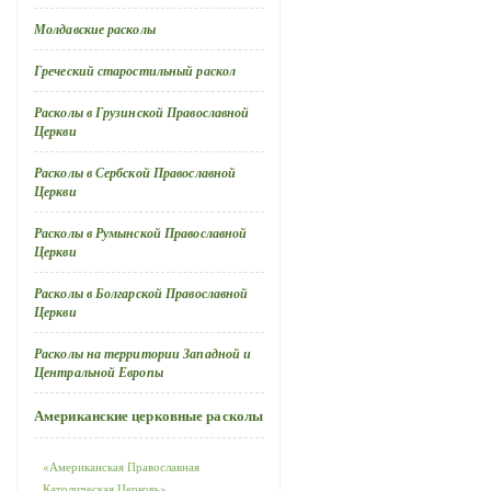
Молдавские расколы
Греческий старостильный раскол
Расколы в Грузинской Православной
Церкви
Расколы в Сербской Православной
Церкви
Расколы в Румынской Православной
Церкви
Расколы в Болгарской Православной
Церкви
Расколы на территории Западной и
Центральной Европы
Американские церковные расколы
«Американская Православная
Католическая Церковь»