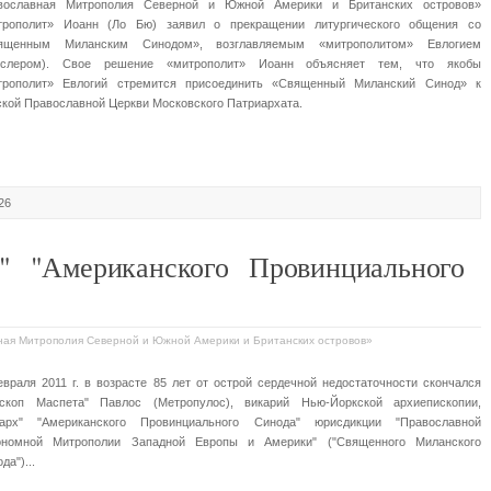
вославная Митрополия Северной и Южной Америки и Британских островов»
трополит» Иоанн (Ло Бю) заявил о прекращении литургического общения со
ященным Миланским Синодом», возглавляемым «митрополитом» Евлогием
сслером). Свое решение «митрополит» Иоанн объясняет тем, что якобы
трополит» Евлогий стремится присоединить «Священный Миланский Синод» к
кой Православной Церкви Московского Патриархата.
26
п" "Американского Провинциального
вная Митрополия Северной и Южной Америки и Британских островов»
враля 2011 г. в возрасте 85 лет от острой сердечной недостаточности скончался
ископ Маспета" Павлос (Метропулос), викарий Нью-Йоркской архиепископии,
рарх" "Американского Провинциального Синода" юрисдикции "Православной
ономной Митрополии Западной Европы и Америки" ("Священного Миланского
да")...