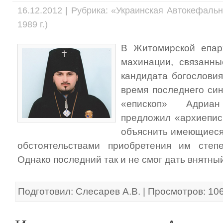
16.12.2012 | Рубрика: «Украинская Автокефаль
1989 г.)
В Житомирской епар
махинации, связанны
кандидата богословия
время последнего си
«епископ» Адриан
предложил «архиепис
объяснить имеющиеся
обстоятельствами приобретения им степе
Однако последний так и не смог дать внятный
Подготовил: Слесарев А.В. | Просмотров: 10