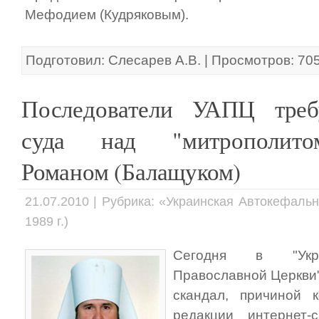
Мефодием (Кудряковым).
Подготовил: Слесарев А.В. | Просмотров: 70
Последователи УАПЦ треб
суда над "митрополит
Романом (Балащуком)
21.07.2010 | Рубрика: «Украинская Автокефаль
1989 г.)
Сегодня в "Укра
Православной Церкви"
скандал, причиной 
редакции интернет