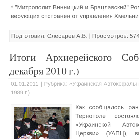
* "Митрополит Винницкий и Брацлавский" Ро
верующих отстранен от управления Хмельни
Подготовил: Слесарев А.В. | Просмотров: 57
Итоги Архиерейского Со
декабря 2010 г.)
01.01.2011 | Рубрика: «Украинская Автокефаль
1989 г.)
Как сообщалось ран
Тернополе состоя
«Украинской Авто
Церкви» (УАПЦ), 