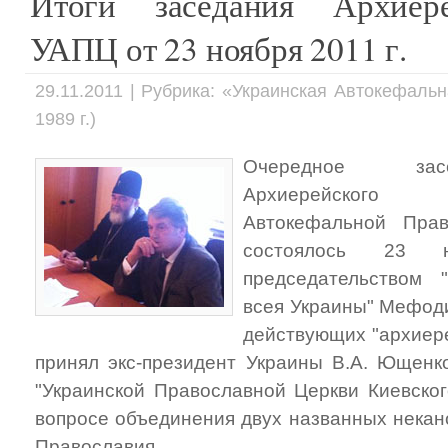
Итоги заседания Архиер
УАПЦ от 23 ноября 2011 г.
29.11.2011 | Рубрика: «Украинская Автокефаль
1989 г.)
Очередное зас
Архиерейского 
Автокефальной Прав
состоялось 23 
председательством 
всея Украины" Мефоди
действующих "архиер
принял экс-президент Украины В.А. Ющенк
"Украинской Православной Церкви Киевског
вопросе объединения двух названных некан
Православия.