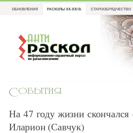
ОБНОВЛЕНИЯ
РАСКОЛЫ XX-XXI В.
СТАРООБРЯДЧЕСТВО
На 47 году жизни скончалс
Иларион (Савчук)