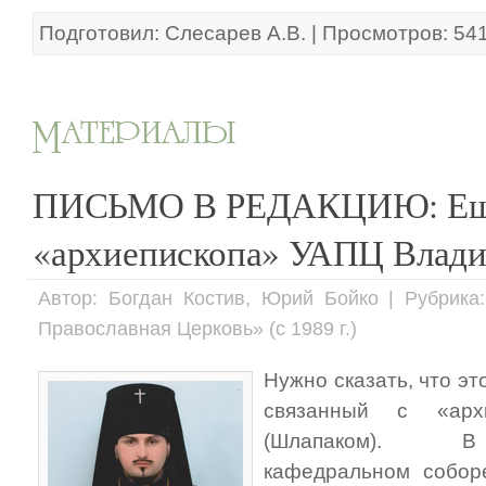
Подготовил: Слесарев А.В. | Просмотров: 54
ПИСЬМО В РЕДАКЦИЮ: Ещё 
«архиепископа» УАПЦ Влади
Автор: Богдан Костив, Юрий Бойко | Рубрика
Православная Церковь» (с 1989 г.)
Нужно сказать, что эт
связанный с «арх
(Шлапаком). В 
кафедральном собор