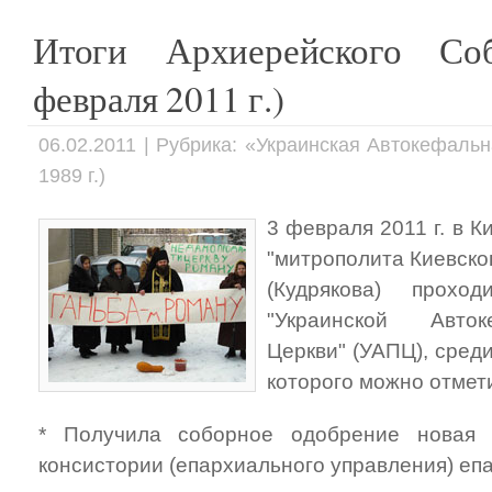
Итоги Архиерейского С
февраля 2011 г.)
06.02.2011 | Рубрика: «Украинская Автокефаль
1989 г.)
3 февраля 2011 г. в 
"митрополита Киевско
(Кудрякова) прохо
"Украинской Авто
Церкви" (УАПЦ), сре
которого можно отмет
* Получила соборное одобрение новая 
консистории (епархиального управления) еп