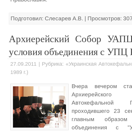
Подготовил: Слесарев А.В. | Просмотров: 30
Архиерейский Собор УАПЦ
условия объединения с УПЦ
27.09.2011 | Рубрика: «Украинская Автокефаль
1989 г.)
Вчера вечером ста
Архиерейского 
Автокефальной П
проходившего 23 се
главным образом
объединения с "У