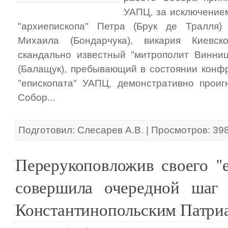
УАПЦ, за исключение
"архиепископа" Петра (Брук де Тралля) 
Михаила (Бондарчука), викария Киевск
скандально известный "митрополит Винни
(Балащук), пребывающий в состоянии конф
"епископата" УАПЦ, демонстративно прои
Собор...
Подготовил: Слесарев А.В. | Просмотров: 39
Перерукоповложив своего "
совершила очередной шаг
Константинопольским Патри