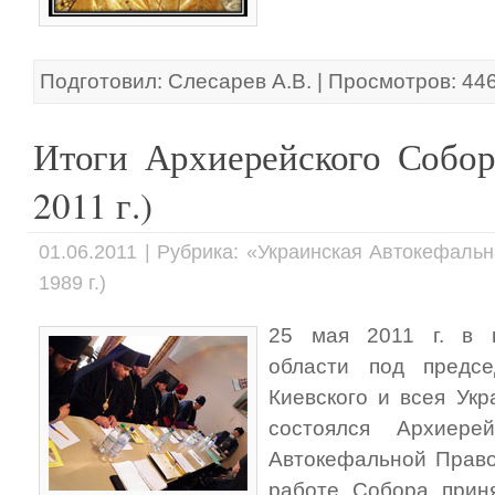
Подготовил: Слесарев А.В. | Просмотров: 44
Итоги Архиерейского Собо
2011 г.)
01.06.2011 | Рубрика: «Украинская Автокефаль
1989 г.)
25 мая 2011 г. в г
области под предсе
Киевского и всея Ук
состоялся Архиере
Автокефальной Право
работе Собора приня