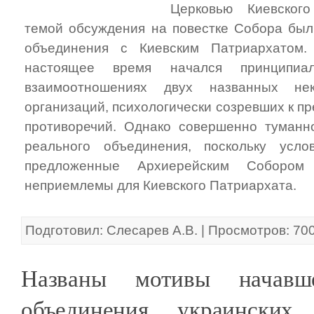
Церковью Киевского
темой обсуждения на повестке Собора был
объединения с Киевским Патриархатом.
настоящее время начался принципи
взаимоотношениях двух названных нек
организаций, психологически созревших к 
противоречий. Однако совершенно туманн
реального объединения, поскольку усло
предложенные Архиерейским Собором
неприемлемы для Киевского Патриархата.
Подготовил: Слесарев А.В. | Просмотров: 70
Названы мотивы начавше
объединения украинских 