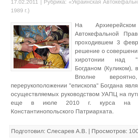
17.02.2011 | Рубрика: «Украинская Автокефаль
1989 г.)
На Архиерейском
Автокефальной Прав
проходившем 3 февра
решение о совершени
хиротонии над "е
Богданом (Куликом), 
Вполне вероят
перерукоположении "епископа" Богдана явля
осуществляемых руководством УАПЦ на пути
еще в июле 2010 г. курса на п
Константинопольского Патриархата.
Подготовил: Слесарев А.В. | Просмотров: 10