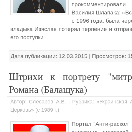
прокомментировали
Василия Шлапака: «Вс
с 1996 года, была чер
владыка Изяслав потерял терпение и отправ
его поступки
Дата публикации: 12.03.2015 | Просмотров: 
Штрихи к портрету "мит
Романа (Балащука)
Автор: Слесарев А.В. | Рубрика: «Украинская
Церковь» (с 1989 г.)
Портал "Анти-раскол