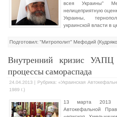
всея Украины" Ме
нелицеприятную оцен
Украины, тернопо
украинской власти в ц
Подготовил: "Митрополит" Мефодий (Кудряко
Внутренний кризис УАПЦ
процессы самораспада
24.04.2013 | Рубрика: «Украинская Автокефаль
1989 г.)
13 марта 2013 г
Автокефальной Прав
«епископ Хмельницк