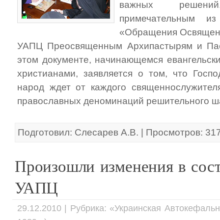
важных решени
примечательным из
«Обращения Освященн
УАПЦ Преосвященным Архипастырям и Па
этом документе, начинающемся евангельск
христианами, заявляется о том, что Госп
народ ждет от каждого священнослужител
православных деноминаций решительного шага
Подготовил: Слесарев А.В. | Просмотров: 31
Произошли изменения в сост
УАПЦ
29.12.2010 | Рубрика: «Украинская Автокефаль