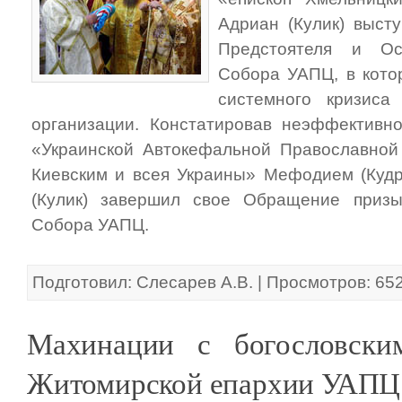
Адриан (Кулик) выст
Предстоятеля и Ос
Собора УАПЦ, в кото
системного кризиса
организации. Констатировав неэффективно
«Украинской Автокефальной Православной
Киевским и всея Украины» Мефодием (Кудр
(Кулик) завершил свое Обращение приз
Собора УАПЦ.
Подготовил: Слесарев А.В. | Просмотров: 65
Махинации с богословски
Житомирской епархии УАПЦ