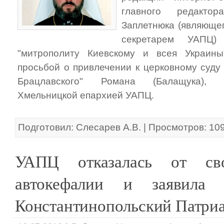
главного редактор
Заплетнюка (являюще
секретарем УАПЦ
"митрополиту Киевскому и всея Украин
просьбой о привлечении к церковному суду
Брацлавского" Романа (Балащука), 
Хмельницкой епархией УАПЦ.
Подготовил: Слесарев А.В. | Просмотров: 10
УАПЦ отказалась от сво
автокефалии и заявила
Константинопольский Патри