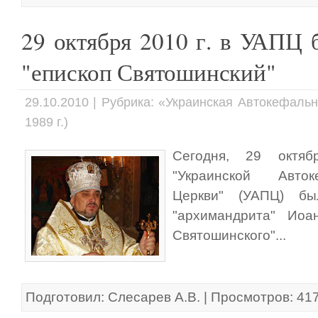
29 октября 2010 г. в УАПЦ
"епископ Святошинский"
29.10.2010 | Рубрика: «Украинская Автокефаль
1989 г.)
Сегодня, 29 октяб
"Украинской Авто
Церкви" (УАПЦ) бы
"архимандрита" Иоа
Святошинского"...
Подготовил: Слесарев А.В. | Просмотров: 41