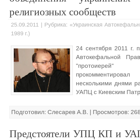
религиозных сообществ
25.09.2011 | Рубрика: «Украинская Автокефаль
1989 г.)
24 сентября 2011 г. 
Автокефальной Прав
"протоиерей" 
прокомментирова
несколькими днями р
УАПЦ с Киевским Пат
Подготовил: Слесарев А.В. | Просмотров: 26
Предстоятели УПЦ КП и УАП