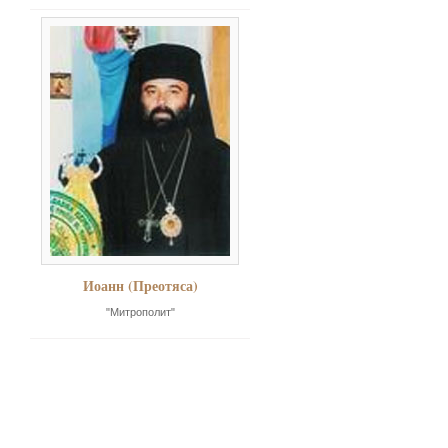
Иоанн (Преотяса)
"Митрополит"