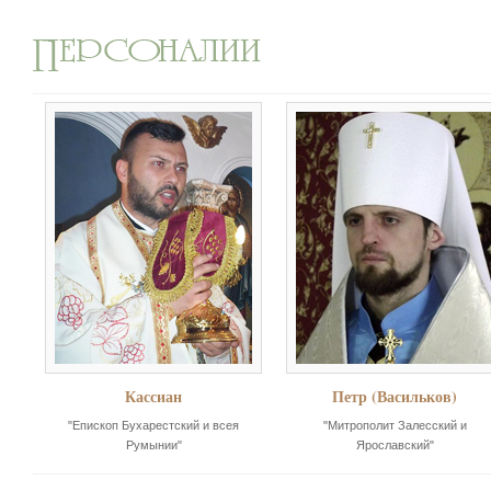
Кассиан
Петр (Васильков)
"Епископ Бухарестский и всея
"Митрополит Залесский и
Румынии"
Ярославский"