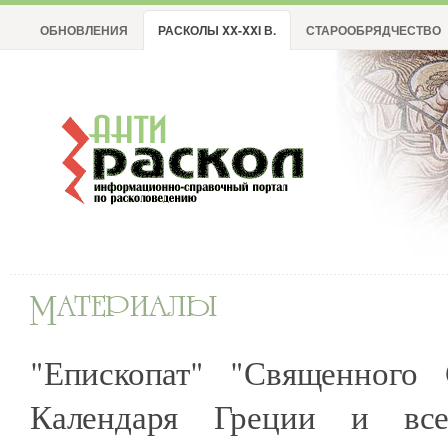
ОБНОВЛЕНИЯ
РАСКОЛЫ XX-XXI В.
СТАРООБРЯДЧЕСТВО
"Епископат" "Священного 
Календаря Греции и вс