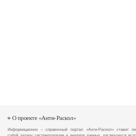
О проекте «Анти-Раскол»
Информационно – справочный портал «Анти-Раскол» ставит пе
собой задачу систематизации и анализа данных, касающихся ист