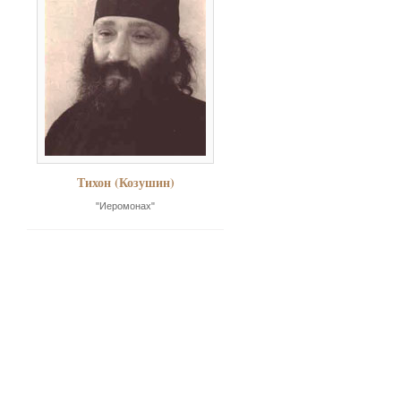
Тихон (Козушин)
"Иеромонах"