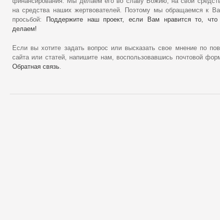
финансирования. Мы делаем его во славу Божию, на свои средст
на средства наших жертвователей. Поэтому мы обращаемся к В
просьбой:
Поддержите наш проект, если Вам нравится то, что
делаем!
Если вы хотите задать вопрос или высказать свое мнение по по
сайта или статей, напишите нам, воспользовавшись почтовой фор
Обратная связь
.