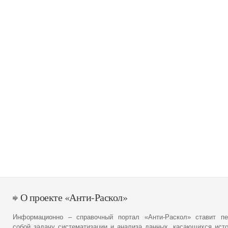
О проекте «Анти-Раскол»
Информационно – справочный портал «Анти-Раскол» ставит пе
собой задачу систематизации и анализа данных, касающихся ист