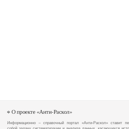
О проекте «Анти-Раскол»
Информационно – справочный портал «Анти-Раскол» ставит пе
собой задачу систематизации и анализа данных, касающихся ист