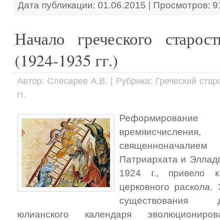
Дата публикации: 01.06.2015 | Просмотров: 
Начало греческого старост
(1924-1935 гг.)
Автор: Слесарев А.В. | Рубрика: Греческий ста
гг.
Реформирование
времяисчисле
священноначалием
Патриархата и Эллад
1924 г., привело к
церковного раскола.
существования д
юлианского календаря эволюциониро