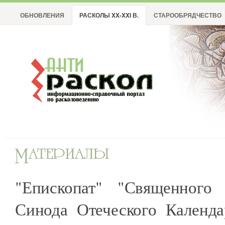
ОБНОВЛЕНИЯ
РАСКОЛЫ XX-XXI В.
СТАРООБРЯДЧЕСТВО
"Епископат" "Священного 
Синода Отеческого Календ