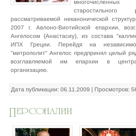
многочисленных
старостильного 
рассматриваемой неканонической структу
2007 г. Авлоно-Виотийской епархии, воз
Ангелосом (Анастасиу), из состава "калли
ИПХ Греции. Перейдя на независимо
"митрополит" Ангелос предпринял целый ря
возглавляемой им епархии в центра
организацию.
Дата публикации: 06.11.2009 | Просмотров: 5