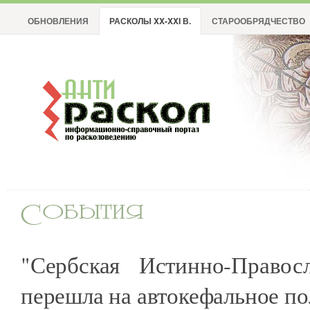
ОБНОВЛЕНИЯ
РАСКОЛЫ XX-XXI В.
СТАРООБРЯДЧЕСТВО
"Сербская Истинно-Правос
перешла на автокефальное п