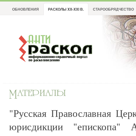
ОБНОВЛЕНИЯ
РАСКОЛЫ XX-XXI В.
СТАРООБРЯДЧЕСТВО
"Русская Православная Цер
юрисдикции "епископа" А