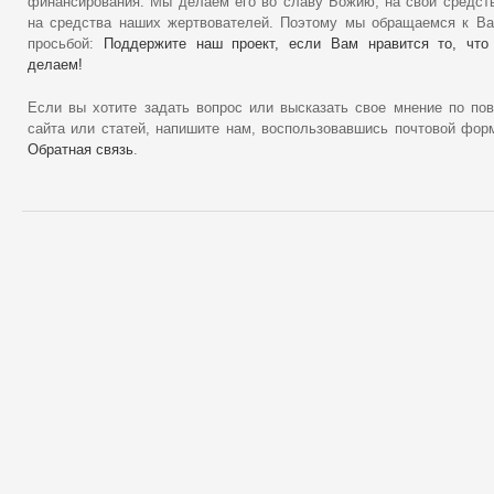
финансирования. Мы делаем его во славу Божию, на свои средст
на средства наших жертвователей. Поэтому мы обращаемся к В
просьбой:
Поддержите наш проект, если Вам нравится то, что
делаем!
Если вы хотите задать вопрос или высказать свое мнение по по
сайта или статей, напишите нам, воспользовавшись почтовой фор
Обратная связь
.