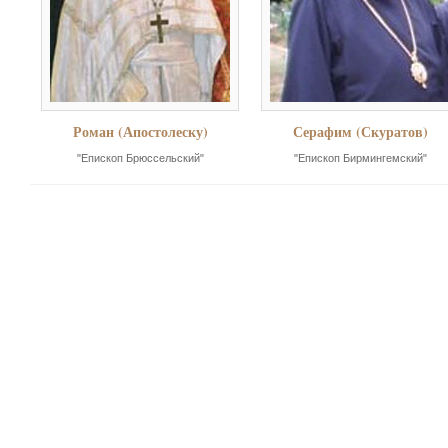
Роман (Апостолеску)
Серафим (Скуратов)
"Епископ Брюссельский"
"Епископ Бирмингемский"