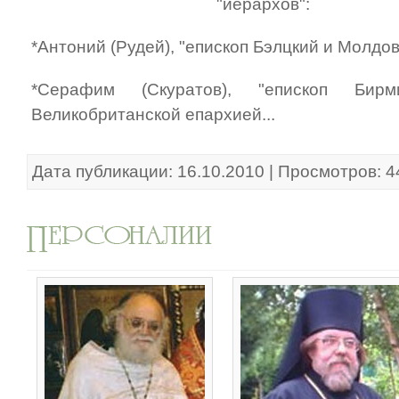
"иерархов":
*Антоний (Рудей), "епископ Бэлцкий и Молдов
*Серафим (Скуратов), "епископ Бирми
Великобританской епархией...
Дата публикации: 16.10.2010 | Просмотров: 