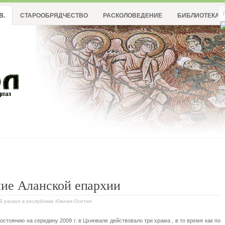
В.
СТАРООБРЯДЧЕСТВО
РАСКОЛОВЕДЕНИЕ
БИБЛИОТЕКА
ние Аланской епархии
ый раскол в республике Южная Осетия
остоянию на середину 2009 г. в Цхинвале действовало три храма , в то время как по