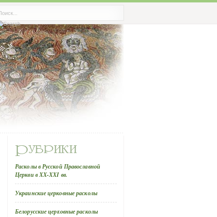
Расколы в Русской Православной
Церкви в ХХ-ХХI вв.
Украинские церковные расколы
Белорусские церковные расколы