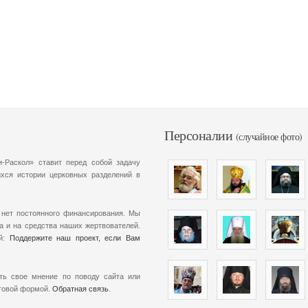
Персоналии
(случайное фото)
-Раскол» ставит перед собой задачу
хся истории церковных разделений в
 нет постоянного финансирования. Мы
а и на средства наших жертвователей.
ой:
Поддержите наш проект, если Вам
ть свое мнение по поводу сайта или
чтовой формой.
Обратная связь
.