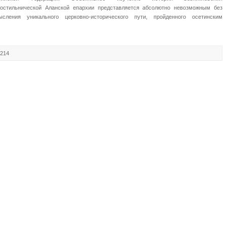
ростильнической Аланской епархии представляется абсолютно невозможным без
ысления уникального церковно-исторического пути, пройденного осетинским
7214