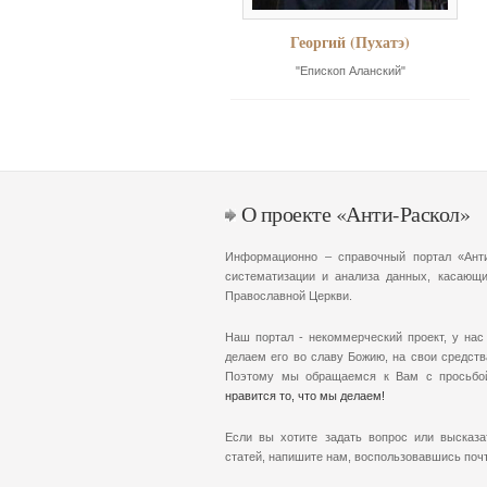
Георгий (Пухатэ)
"Епископ Аланский"
О проекте «Анти-Раскол»
Информационно – справочный портал «Анти
систематизации и анализа данных, касающи
Православной Церкви.
Наш портал - некоммерческий проект, у нас
делаем его во славу Божию, на свои средств
Поэтому мы обращаемся к Вам с просьб
нравится то, что мы делаем!
Если вы хотите задать вопрос или высказа
статей, напишите нам, воспользовавшись по