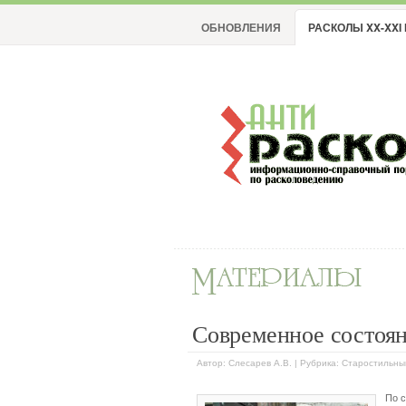
ОБНОВЛЕНИЯ
РАСКОЛЫ XX-XXI 
Современное состоя
Автор: Слесарев А.В. | Рубрика: Старостильн
По с