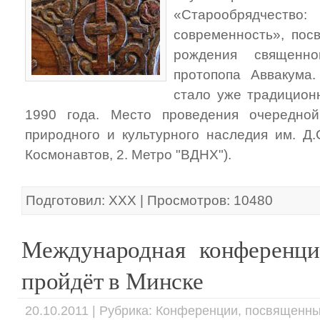
«Старообрядчеств
современность», пос
рождения священно
протопопа Аввакума
стало уже традицион
1990 года. Место проведения очередно
природного и культурного наследия им. Д.С
Космонавтов, 2. Метро "ВДНХ").
Подготовил: ХХХ | Просмотров: 10480
Международная конференци
пройдёт в Минске
20.10.2011 | Рубрика: Конференции, посвященн