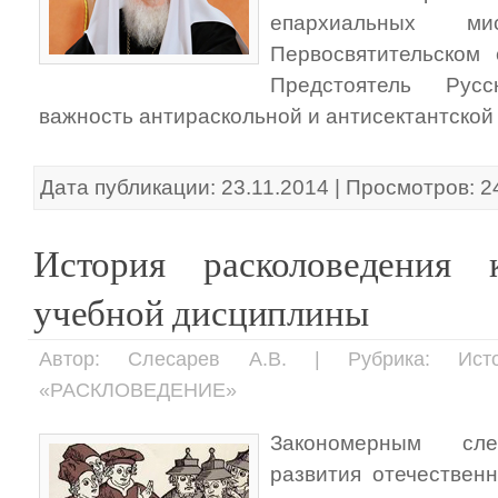
епархиальных м
Первосвятительском 
Предстоятель Рус
важность антираскольной и антисектантской
Дата публикации: 23.11.2014 | Просмотров: 2
История расколоведения
учебной дисциплины
Автор: Слесарев А.В. | Рубрика: Ист
«РАСКЛОВЕДЕНИЕ»
Закономерным сле
развития отечественн