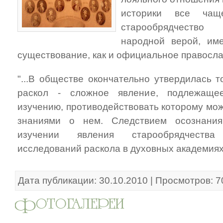
историки все ча
старообрядчество
народной верой, им
существование, как и официальное православ
"...В обществе окончательно утвердилась т
раскол - сложное явление, подлежаще
изучению, противодействовать которому мо
знаниями о нем. Следствием осознания
изучении явления старообрядчества
исследований раскола в духовных академиях.
Дата публикации: 30.10.2010 | Просмотров: 