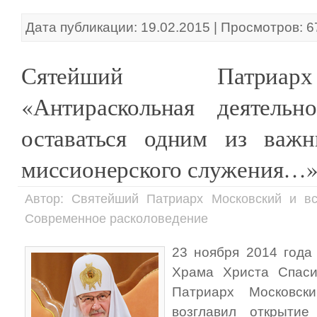
Дата публикации: 19.02.2015 | Просмотров: 
Сятейший Патриа
«Антираскольная деятельн
оставаться одним из важн
миссионерского служения…
Автор: Святейший Патриарх Московский и в
Современное расколоведение
23 ноября 2014 года
Храма Христа Спаси
Патриарх Московс
возглавил открытие