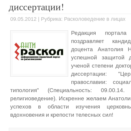
диссертации!
09.05.2012 | Рубрика: Расколоведение в лицах
Редакция портала 
поздравляет канди
доцента Анатолия Н
успешной защитой д
ученой степени докт
диссертации: "Ц
православии: социа
типология" (Специальность: 09.00.1
религиоведение). Искренне желаем Анатол
успехов в области изучения церковны
вдохновения и крепости телесных сил!