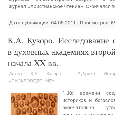
журнал «Христианское чтение». Скончался по
Дата публикации: 04.08.2011 | Просмотров: 6
К.А. Кузоро. Исследование 
в духовных академиях второ
начала XX вв.
Автор: К.А. Кузоро | Рубрика: Исто
«РАСКЛОВЕДЕНИЕ»
"...Ко времени со
историков и богосло
окончательно утв
лояльного отношения 