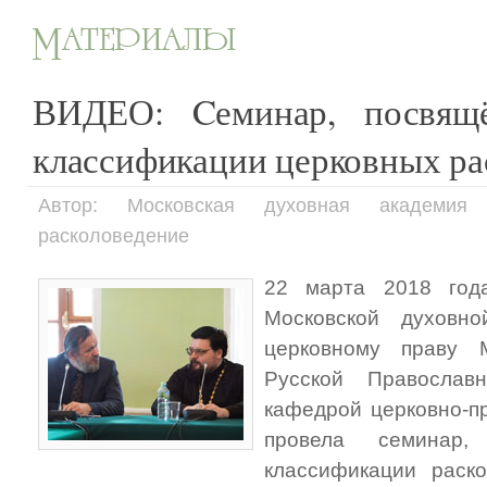
ВИДЕО: Cеминар, посвящ
классификации церковных ра
Автор: Московская духовная академия
расколоведение
22 марта 2018 год
Московской духовн
церковному праву М
Русской Православ
кафедрой церковно-п
провела семинар,
классификации раско