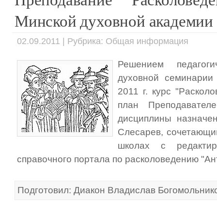
Минской духовной академии
02.09.2011 | Рубрика: Общая информация
Решением педагоги
духовной семинарии 
2011 г. курс "Раскол
план Преподавател
дисциплины назначен
Слесарев, сочетающи
школах с редактир
справочного портала по расколоведению "Ант
Подготовил: Диакон Владислав Богомольнико