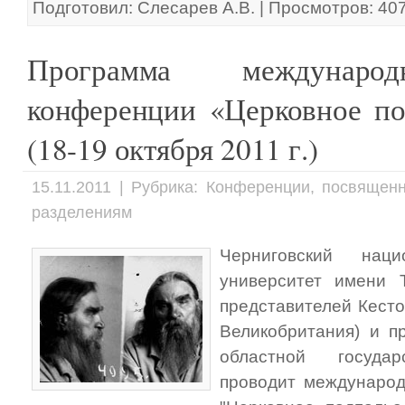
Подготовил: Слесарев А.В. | Просмотров: 40
Программа междунаро
конференции «Церковное п
(18-19 октября 2011 г.)
15.11.2011 | Рубрика: Конференции, посвяще
разделениям
Черниговский наци
университет имени Т
представителей Кесто
Великобритания) и п
областной государ
проводит междунаро