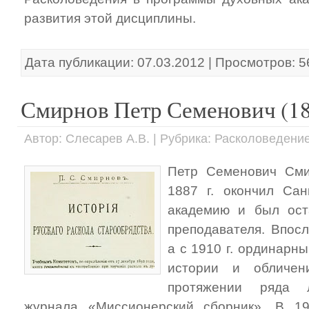
развития этой дисциплины.
Дата публикации: 07.03.2012 | Просмотров: 
Смирнов Петр Семенович (186
Автор: Слесарев А.В. | Рубрика: Расколоведени
Петр Семенович Сми
1887 г. окончил Сан
академию и был ост
преподавателя. Впос
а с 1910 г. ординар
истории и обличен
протяжении ряда 
журнала «Миссионерский сборник». В 19