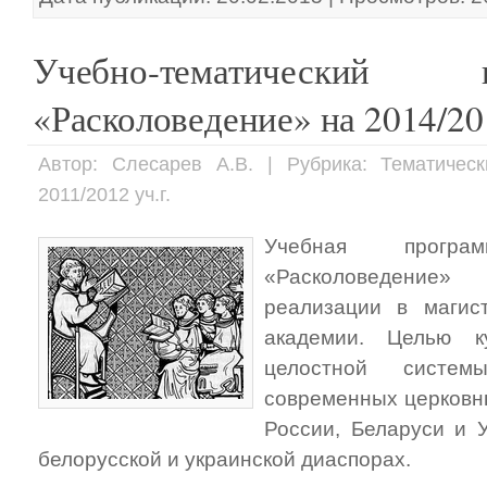
Учебно-тематический
«Расколоведение» на 2014/201
Автор: Слесарев А.В. | Рубрика: Тематичес
2011/2012 уч.г.
Учебная прогр
«Расколоведение
реализации в магис
академии. Целью к
целостной систе
современных церковн
России, Беларуси и У
белорусской и украинской диаспорах.