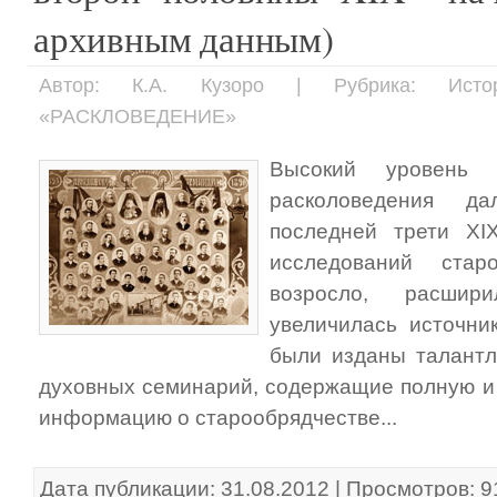
архивным данным)
Автор: К.А. Кузоро | Рубрика: Исто
«РАСКЛОВЕДЕНИЕ»
Высокий уровень п
расколоведения д
последней трети XI
исследований старо
возросло, расшир
увеличилась источни
были изданы талантл
духовных семинарий, содержащие полную и
информацию о старообрядчестве...
Дата публикации: 31.08.2012 | Просмотров: 