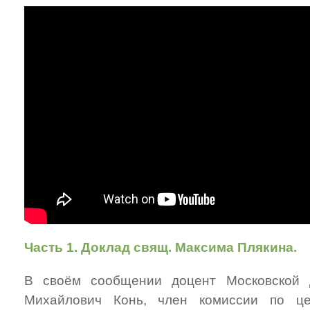
Часть 1. Доклад свящ. Максима Плякина.
В своём сообщении доцент Московской 
Михайлович Конь, член комиссии по ц