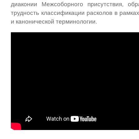
диаконии Межсоборного присутствия, об
трудность классификации расколов в рамка
и канонической терминологии.