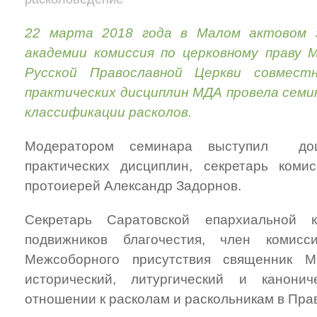
22 марта 2018 года в Малом актовом з
академии комиссия по церковному праву 
Русской Православной Церкви совмест
практических дисциплин МДА провела семи
классификации расколов.
Модератором семинара выступил доц
практических дисциплин, секретарь коми
протоиерей Александр Задорнов.
Секретарь Саратовской епархиальной 
подвижников благочестия, член комис
Межсоборного присутствия священник М
исторический, литургический и канони
отношении к расколам и раскольникам в Пра