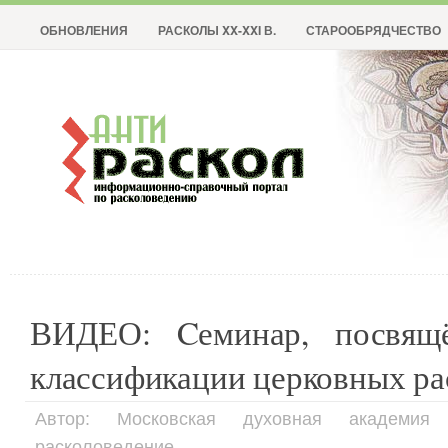
ОБНОВЛЕНИЯ
РАСКОЛЫ XX-XXI В.
СТАРООБРЯДЧЕСТВО
ВИДЕО: Cеминар, посвящ
классификации церковных ра
Автор: Московская духовная академия
расколоведение