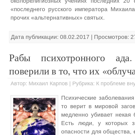
околорелигиозных учениях последних 20 
«последнего русского императора Михаила
прочих «альтернативных» святых.
Дата публикации: 08.02.2017 | Просмотров: 
Рабы психотронного ада
поверили в то, что их «облу
Автор: Михаил Карпов | Рубрика: К проблеме вн
Психические заболевания 
то верит в мировой загов
медленно убивает некая 
Есть люди, у которых з
опасности для общества, 