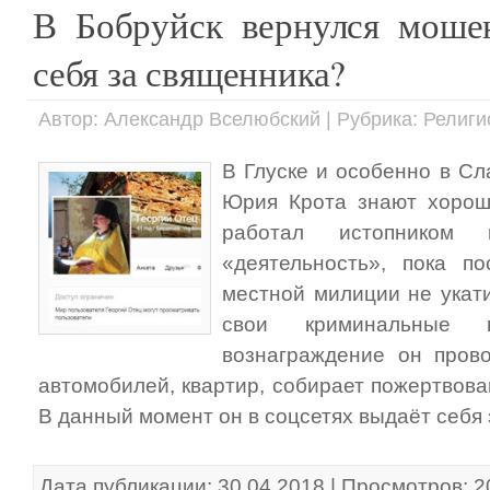
В Бобруйск вернулся моше
себя за священника?
Автор: Александр Вселюбский | Рубрика: Религ
В Глуске и особенно в Сл
Юрия Крота знают хорош
работал истопником
«деятельность», пока п
местной милиции не укат
свои криминальные 
вознаграждение он пров
автомобилей, квартир, собирает пожертвова
В данный момент он в соцсетях выдаёт себя 
Дата публикации: 30.04.2018 | Просмотров: 