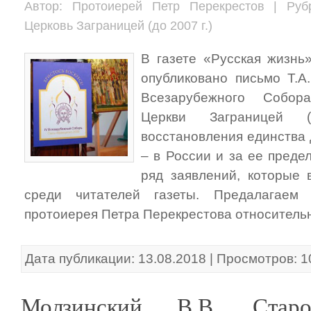
Автор: Протоиерей Петр Перекрестов | Руб
Церковь Заграницей (до 2007 г.)
В газете «Русская жизнь
опубликовано письмо Т.А
Всезарубежного Собор
Церкви Заграницей 
восстановления единства 
– в России и за ее преде
ряд заявлений, которые
среди читателей газеты. Предалагаем
протоиерея Петра Перекрестова относительн
Дата публикации: 13.08.2018 | Просмотров: 
Молзинский В.В. Старо