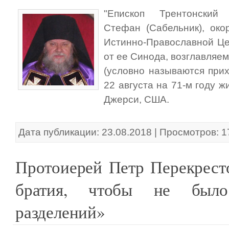
"Епископ Трентонский
Стефан (Сабельник), ок
Истинно-Православной Це
от ее Синода, возглавляе
(условно называются при
22 августа на 71-м году ж
Джерси, США.
Дата публикации: 23.08.2018 | Просмотров: 
Протоиерей Петр Перекрест
братия, чтобы не был
разделений»