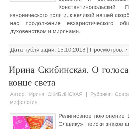
Константинопольский 
канонического поля и, к великой нашей ско
нас продолжение евхаристического об
духовенством и мирянами.
Дата публикации: 15.10.2018 | Просмотров: 7
Ирина Скибинская. О голоса
конце света
Автор: Ирина СКИБИНСКАЯ | Рубрика: Совре
мифология
Религиозное поклонение 
Славику», поиски знаков 