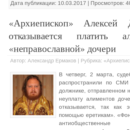
Дата публикации: 10.03.2017 | Просмотров: 
«Архиепископ» Алексей 
отказывается платить а
«неправославной» дочери
Автор: Александр Ермаков | Рубрика: «Архиепи
В четверг, 2 марта, суд
распространили по СМИ
должнике, отправленном 
неуплату алиментов доч
отказывается, так как 
помощью еретикам». «Фон
антиобщественные 