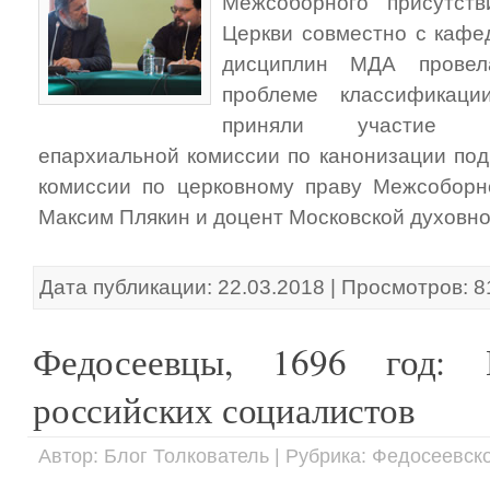
Межсоборного присутст
Церкви совместно с кафе
дисциплин МДА провел
проблеме классификаци
приняли участие се
епархиальной комиссии по канонизации под
комиссии по церковному праву Межсоборн
Максим Плякин и доцент Московской духовно
Дата публикации: 22.03.2018 | Просмотров: 8
Федосеевцы, 1696 год: 
российских социалистов
Автор: Блог Толкователь | Рубрика: Федосеевск