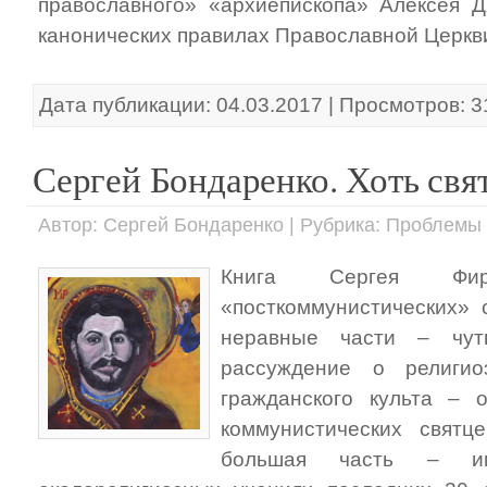
православного» «архиепископа» Алексея 
канонических правилах Православной Церкв
Дата публикации: 04.03.2017 | Просмотров: 
Сергей Бондаренко. Хоть св
Автор: Сергей Бондаренко | Рубрика: Проблемы
Книга Сергея Фир
«посткоммунистических» 
неравные части – чут
рассуждение о религио
гражданского культа – 
коммунистических святц
большая часть – им