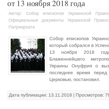
от 13 ноября 2018 года
Автор: Собор епископов Украинской Право
Официальные документы Украинской Правос
Патриархата
Собор епископов Украин
который собрался в Успен
13 ноября 2018 года
Блаженнейшего митроп
Украины Онуфрия о выз
последнее время перед
Церковью, постановил.
Дата публикации: 13.11.2018 | Просмотров: 7