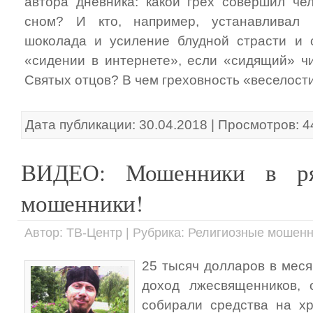
автора дневника: какой грех совершил че
сном? И кто, например, устанавливал 
шоколада и усиление блудной страсти и 
«сидении в интернете», если «сидящий» чи
Святых отцов? В чем греховность «веселост
Дата публикации: 30.04.2018 | Просмотров: 
ВИДЕО: Мошенники в ряс
мошенники!
Автор: ТВ-Центр | Рубрика: Религиозные мошен
25 тысяч долларов в мес
доход лжесвященников,
собирали средства на х