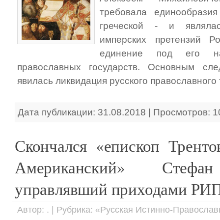
требовала единообразия
греческой - и являла
имперских претензий Ро
единение под его на
православных государств. Основным сл
явилась ликвидация русского православного
Дата публикации: 31.08.2018 | Просмотров: 
Скончался «епископ Тренто
Американский» Стефан
управлявший приходами РИ
Автор: . | Рубрика: «Русская Истинно-Правосла