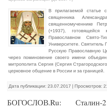
В прилагаемой статье с
священника Алексан
священномученнике Пет
(+1937), готовящейся
Православном Свято-Ти
Университете. Святитель 
Русскую Православную Це
через поминовение своего имени объединял
митрополита Сергия (Сергия Страгородского)
церковное общение в России и за границей.
Дата публикации: 23.07.2017 | Просмотров: 
БОГОСЛОВ.Ru: Сталин