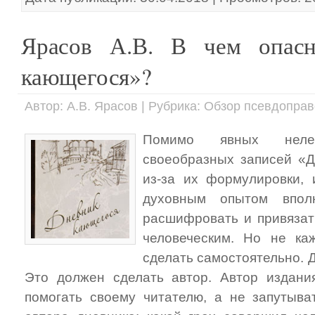
Ярасов А.В. В чем опасн
кающегося»?
Автор: А.В. Ярасов | Рубрика: Обзор псевдопра
Помимо явных нелеп
своеобразных записей «Д
из-за их формулировки,
духовным опытом впол
расшифровать и привязат
человеческим. Но не ка
сделать самостоятельно. Д
Это должен сделать автор. Автор издани
помогать своему читателю, а не запутыват