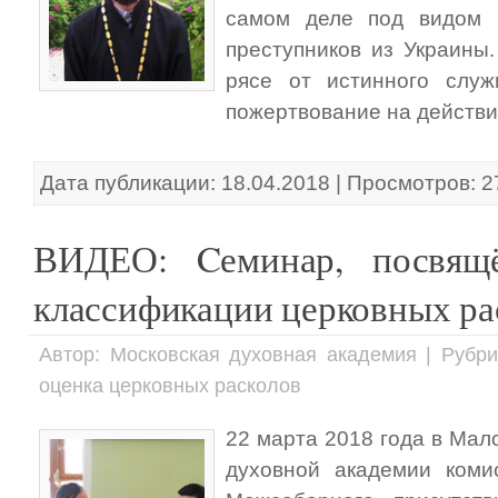
самом деле под видом 
преступников из Украины
рясе от истинного служ
пожертвование на действи
Дата публикации: 18.04.2018 | Просмотров: 
ВИДЕО: Cеминар, посвящ
классификации церковных ра
Автор: Московская духовная академия | Рубри
оценка церковных расколов
22 марта 2018 года в Мал
духовной академии коми