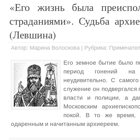
«Его жизнь была преиспо
страданиями». Судьба архи
(Левшина)
Автор: Марина Волоскова | Рубрика: Примечате
Его земное бытие было п
период гонений на с
неудивительно. С самого
служение он подвергался
власти и полиции, а да
Московским архиеписко
покой. В то же время,
одаренным и начитанным архиереем.