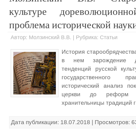
культуре дореволюционн
проблема исторической наук
Автор: Молзинский В.В. | Рубрика: Статьи
История старообрядчеств
в нем зарождение дв
тенденций русской куль
государственного пра
исторический анализ по
церкви до реформ п
хранительницы традиций г
Дата публикации: 18.07.2018 | Просмотров: 6