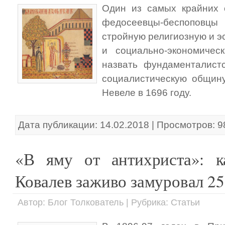
Один из самых крайних 
федосеевцы-беспоповцы 
стройную религиозную и э
и социально-экономичес
назвать фундаменталист
социалистическую общин
Невеле в 1696 году.
Дата публикации: 14.02.2018 | Просмотров: 9
«В яму от антихриста»: к
Ковалев заживо замуровал 2
Автор: Блог Толкователь | Рубрика: Статьи