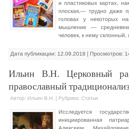
и пластиковых картах, на
плоская,— трудно даже п
головах у некоторых на
мышление — средневек
человек, к нему склонный, 
Дата публикации: 12.09.2018 | Просмотров: 
Ильин В.Н. Церковный ра
православный традиционали
Автор: Ильин В.Н. | Рубрика: Статьи
Исследуется государст
инициированная патри
Алексеем Михайлович