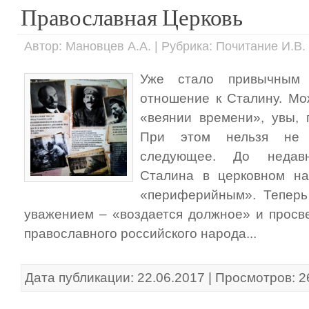
Православная Церковь
Автор: Мановцев А.А. | Рубрика: Почитание И.В
Уже стало привычным 
отношение к Сталину. Мо
«веянии времени», увы,
При этом нельзя не з
следующее. До недавн
Сталина в церковном н
«периферийным». Тепер
уважением – «воздается должное» и прос
православного российского народа...
Дата публикации: 22.06.2017 | Просмотров: 