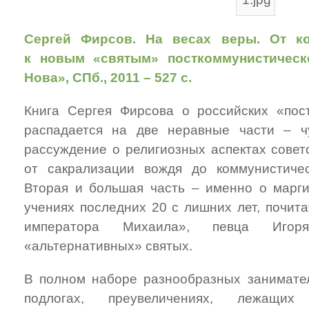
Сергей Фирсов. На весах веры. От ко
к новым «святым» посткоммунистическ
Нова», СПб., 2011 – 527 с.
Книга Сергея Фирсова о российских «пос
распадается на две неравные части – ч
рассуждение о религиозных аспектах советс
от сакрализации вождя до коммунистичес
Вторая и большая часть – именно о марг
учениях последних 20 с лишних лет, почита
императора Михаила», певца Иго
«альтернативных» святых.
В полном наборе разнообразных занимате
подлогах, преувеличениях, лежащи