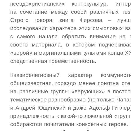
псевдохристианских контркультур, инт
на сочетание между собой различных тез
Строго говоря, книга Фирсова – луч
исследования характера этих смысловых вз
с самого начала обратить внимание на 
своего материала, в котором подчёркива
«верой» и маргинальными культами конца XX
следственная преемственность.
Квазирелигиозный характер коммуни
общеизвестная, гораздо менее понятна сте
на различные группы «верующих» в постсо
тематическое разнообразие (не только Чапа
и Андрей Ющинский и даже Адольф Гитлер) 
принадлежность к какой-то локальной «груп
собираются почитатели конкретных героев. 