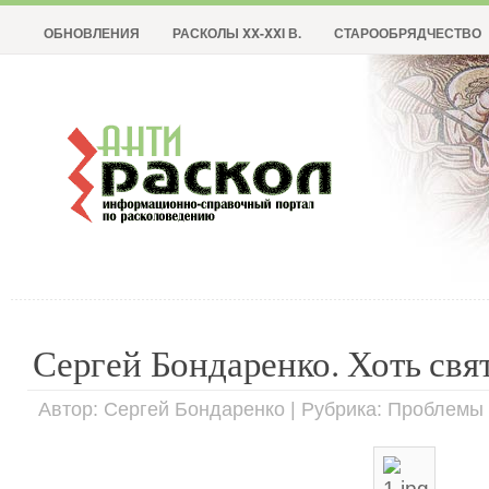
ОБНОВЛЕНИЯ
РАСКОЛЫ XX-XXI В.
СТАРООБРЯДЧЕСТВО
Сергей Бондаренко. Хоть св
Автор: Сергей Бондаренко | Рубрика: Проблемы