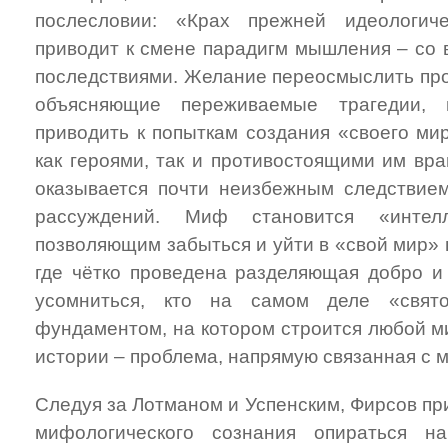
послесловии: «Крах прежней идеологич
приводит к смене парадигм мышления – со
последствиями. Желание переосмыслить про
объясняющие переживаемые трагедии, 
приводить к попыткам создания «своего ми
как героями, так и противостоящими им вр
оказывается почти неизбежным следствием
рассуждений. Миф становится «интелл
позволяющим забыться и уйти в «свой мир» гр
где чётко проведена разделяющая добро и 
усомниться, кто на самом деле «свят
фундаментом, на котором строится любой м
истории – проблема, напрямую связанная с
Следуя за Лотманом и Успенским, Фирсов пр
мифологического сознания опираться н