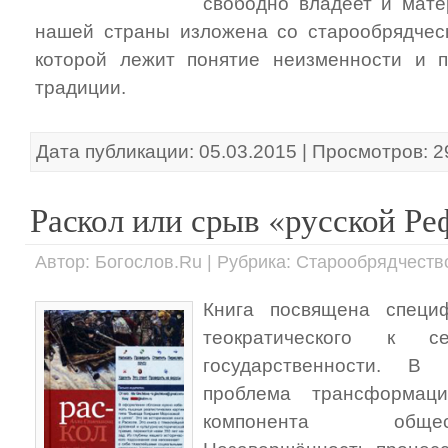
свободно владеет и мате
нашей страны изложена со старообрядческ
которой лежит понятие неизменности и п
традиции.
Дата публикации: 05.03.2015 | Просмотров: 
Раскол или срыв «русской Р
Автор: Богослов.Ru | Рубрика: Старообрядчеств
Книга посвящена специ
теократического к се
государственности. В
проблема трансформац
компонента общес