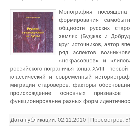
Монография посвящена 
формирования самобытн
общности русских стар
землях (Буджак и Добру
круг источников, автор в
ряд аспектов возникнов
«некрасовцев» и «липов
российского пограничья конца XVIII - первой
классический и современный историограф
миграции староверов, факторы обоснован
происхождение основных признаков в
функционирование разных форм идентичнос
Дата публикации: 02.11.2010 | Просмотров: 5