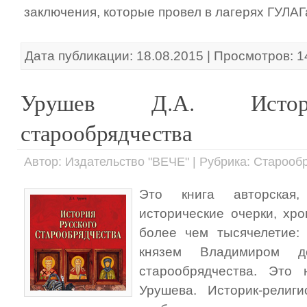
заключения, которые провел в лагерях ГУЛАГа
Дата публикации: 18.08.2015 | Просмотров: 
Урушев Д.А. Истор
старообрядчества
Автор: Издательство "ВЕЧЕ" | Рубрика: Старооб
Это книга авторская,
исторические очерки, хр
более чем тысячелетие:
князем Владимиром д
старообрядчества. Это
Урушева. Историк-религ