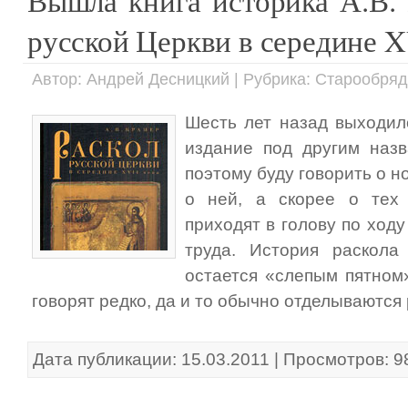
Вышла книга историка А.В.
русской Церкви в середине X
Автор: Андрей Десницкий | Рубрика: Старообря
Шесть лет назад выходил
издание под другим назв
поэтому буду говорить о н
о ней, а скорее о тех
приходят в голову по ходу
труда. История раскол
остается «слепым пятном
говорят редко, да и то обычно отделываются
Дата публикации: 15.03.2011 | Просмотров: 9