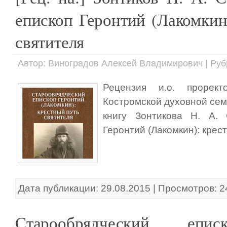
епископ Геронтий (Лакомкин
святителя
Автор: Виноградов Алексей Владимирович | Руб
Рецензия и.о. прорек
Костромской духовной сем
книгу Зонтикова Н. А. 
Геронтий (Лакомкин): крес
Дата публикации: 29.08.2015 | Просмотров: 
Старообрядческий епи