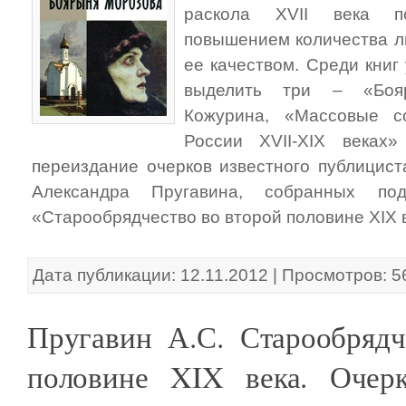
раскола XVII века по
повышением количества ли
ее качеством. Среди книг
выделить три – «Боя
Кожурина, «Массовые с
России XVII-XIX веках
переиздание очерков известного публицист
Александра Пругавина, собранных п
«Старообрядчество во второй половине XIX 
Дата публикации: 12.11.2012 | Просмотров: 5
Пругавин А.С. Старообрядч
половине XIX века. Очер