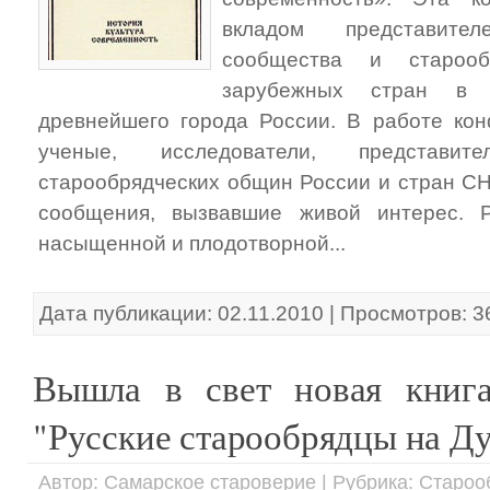
вкладом представител
сообщества и староо
зарубежных стран в п
древнейшего города России. В работе ко
ученые, исследователи, представи
старообрядческих общин России и стран СН
сообщения, вызвавшие живой интерес. 
насыщенной и плодотворной...
Дата публикации: 02.11.2010 | Просмотров: 3
Вышла в свет новая книга
"Русские старообрядцы на Д
Автор: Самарское староверие | Рубрика: Старо