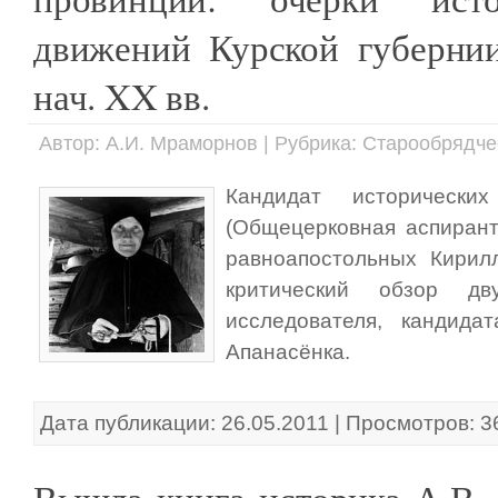
движений Курской губернии
нач. XX вв.
Автор: А.И. Мраморнов | Рубрика: Старообрядче
Кандидат исторически
(Общецерковная аспирант
равноапостольных Кирил
критический обзор дв
исследователя, кандида
Апанасёнка.
Дата публикации: 26.05.2011 | Просмотров: 3