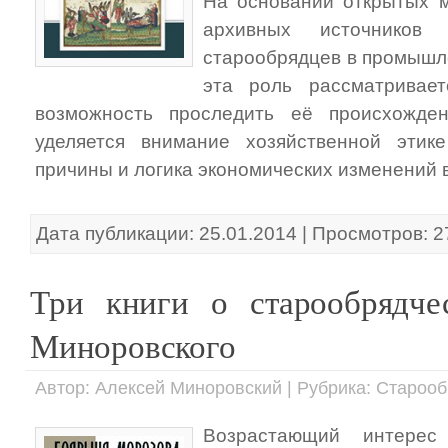
На основании открытых м
архивных источников 
старообрядцев в промышл
эта роль рассматривае
возможность проследить её происхожде
уделяется внимание хозяйственной этике
причины и логика экономических изменений в
Дата публикации: 25.01.2014 | Просмотров: 
Три книги о старообрядче
Миноровского
Автор: Алексей Миноровский | Рубрика: Староо
Возрастающий интерес