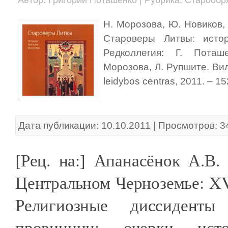
Н. Морозова, Ю. Новиков, 
Староверы Литвы: истор
Редколлегия: Г. Поташ
Морозова, Л. Рупшите. Виль
leidybos centras, 2011. – 152
Дата публикации: 10.10.2011 | Просмотров: 3
[Рец. на:] Апанасёнок А.В.
Центральном Черноземье: XVI
Религиозные диссиденты
провинции: очерки ист