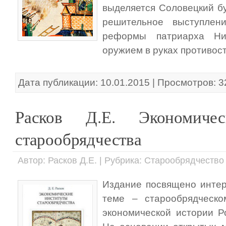
выделяется Соловецкий бу
решительное выступлен
реформы патриарха Ни
оружием в руках противост
Дата публикации: 10.01.2015 | Просмотров: 
Расков Д.Е. Экономичес
старообрядчества
Автор: Расков Д.Е. | Рубрика: Старообрядчество
Издание посвящено инте
теме – старообрядческо
экономической истории Ро