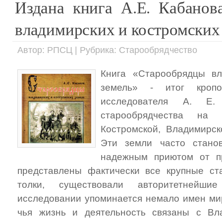
Издана книга А.Е. Кабанов
владимирских и костромских
Автор: РПСЦ | Рубрика: Старообрядчество
Книга «Старообрядцы вл
земель» - итог кропо
исследователя А. Е.
старообрядчества на 
Костромской, Владимирск
Эти земли час­то стано
надежным приютом от п
представлены фактически все крупные ст
толки, существовали авторитетнейшие
исследовании упоминается немало имен ми
чья жизнь и деятельность связаны с Вл