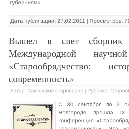
губерниями...
Дата публикации: 27.02.2011 | Просмотров: 7
Вышел в свет сборник 
Международной научно
«Старообрядчество: исто
современность»
Автор: Самарское староверие | Рубрика: Старо
С 30 сентября по 2 ок
Новгороде прошла IX 
конференция «Старообряд
современность». Эта 