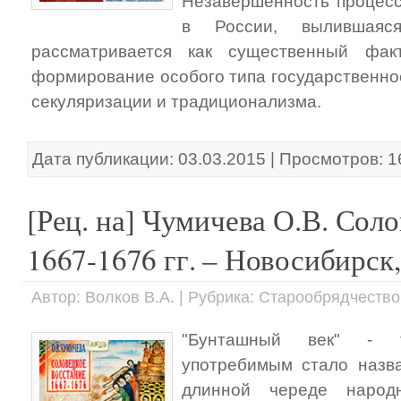
Незавершённость процес
в России, вылившаяс
рассматривается как существенный фак
формирование особого типа государственно
секуляризации и традиционализма.
Дата публикации: 03.03.2015 | Просмотров: 
[Рец. на] Чумичева О.В. Сол
1667-1676 гг. – Новосибирск, 
Автор: Волков В.А. | Рубрика: Старообрядчество
"Бунташный век" - т
употребимым стало назва
длинной череде народ