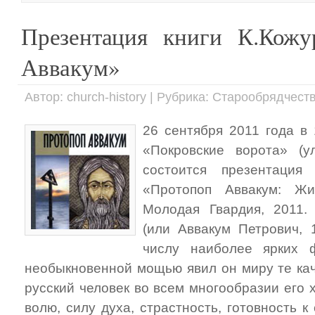
Презентация книги К.Кожу
Аввакум»
Автор: church-history | Рубрика: Старообрядчест
26 сентября 2011 года в
«Покровские ворота» (ул
состоится презентация
«Протопоп Аввакум: Ж
Молодая Гвардия, 2011.
(или Аввакум Петрович,
числу наиболее ярких 
необыкновенной мощью явил он миру те кач
русский человек во всем многообразии его
волю, силу духа, страстность, готовность 