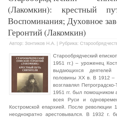
(Лакомкин): крестный пу
Воспоминания; Духовное зав
Геронтий (Лакомкин)
Автор: Зонтиков Н.А. | Рубрика: Старообрядчест
Старообрядческий епископ
1951 гг.) – уроженец Кос
выдающихся деятелей 
половины XX в. В 1912 – 
возглавлял Петроградско-
1951 гг. был помощником 
всея Руси и одновреме
Костромской епархией. После революции 1
неоднократно арестовывался. В 1932 г. 