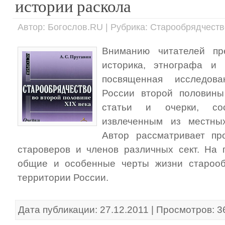
истории раскола
Автор: Богослов.RU | Рубрика: Старообрядчеств
Вниманию читателей пре
историка, этнографа и 
посвященная исследов
России второй половины
статьи и очерки, со
извлеченным из местны
Автор рассматривает пр
староверов и членов различных сект. На
общие и особенные черты жизни старооб
территории России.
Дата публикации: 27.12.2011 | Просмотров: 3