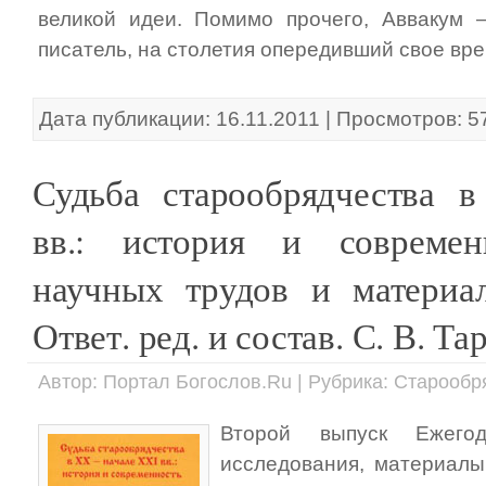
великой идеи. Помимо прочего, Аввакум 
писатель, на столетия опередивший свое врем
Дата публикации: 16.11.2011 | Просмотров: 5
Судьба старообрядчества 
вв.: история и современ
научных трудов и материа
Ответ. ред. и состав. С. В. Та
Автор: Портал Богослов.Ru | Рубрика: Старообр
Второй выпуск Ежего
исследования, материал