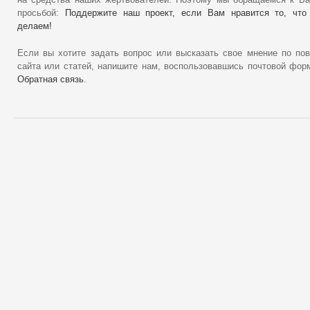
на средства наших жертвователей. Поэтому мы обращаемся к В
просьбой:
Поддержите наш проект, если Вам нравится то, что
делаем!
Если вы хотите задать вопрос или высказать свое мнение по по
сайта или статей, напишите нам, воспользовавшись почтовой фор
Обратная связь
.