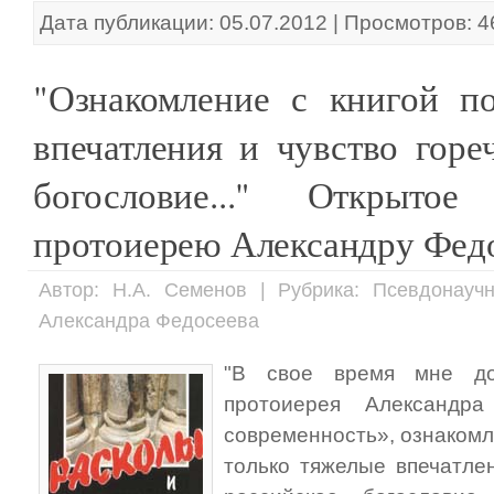
Дата публикации: 05.07.2012 | Просмотров: 
"Ознакомление с книгой п
впечатления и чувство горе
богословие..." Открыто
протоиерею Александру Фед
Автор: Н.А. Семенов | Рубрика: Псевдонауч
Александра Федосеева
"В свое время мне до
протоиерея Александр
современность», ознакомл
только тяжелые впечатлен