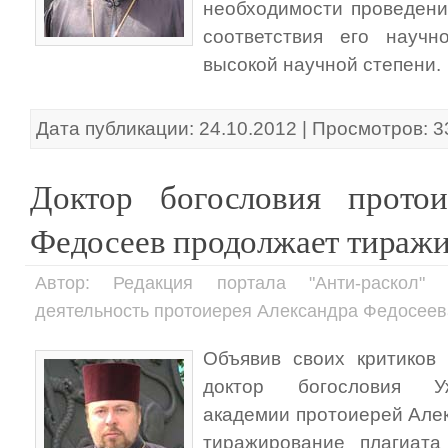
необходимости проведени
соответствия его научн
высокой научной степени.
Дата публикации: 24.10.2012 | Просмотров: 
Доктор богословия протои
Федосеев продолжает тиражи
Автор: Редакция портала "Анти-раскол" 
деятельность протоиерея Александра Федосеев
Объявив своих критиков 
доктор богословия Уж
академии протоиерей Але
тиражирование плагиата