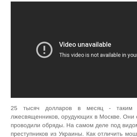
25 тысяч долларов в месяц - таким
лжесвященников, орудующих в Москве. Они 
проводили обряды. На самом деле под видо
преступников из Украины. Как отличить мош