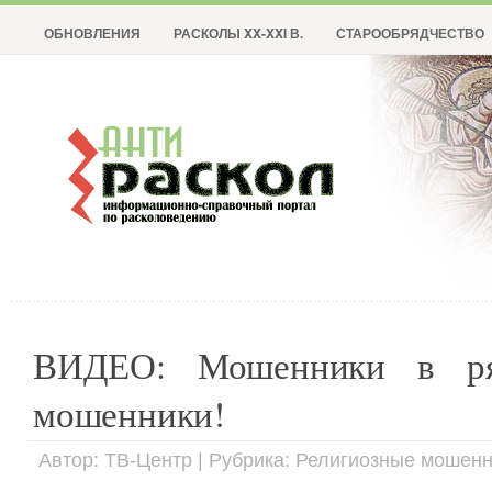
ОБНОВЛЕНИЯ
РАСКОЛЫ XX-XXI В.
СТАРООБРЯДЧЕСТВО
ВИДЕО: Мошенники в ряс
мошенники!
Автор: ТВ-Центр | Рубрика: Религиозные мошен