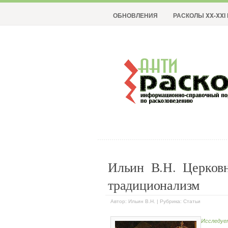
ОБНОВЛЕНИЯ
РАСКОЛЫ XX-XXI 
Ильин В.Н. Церков
традиционализм
Автор: Ильин В.Н. | Рубрика: Статьи
Исследуе