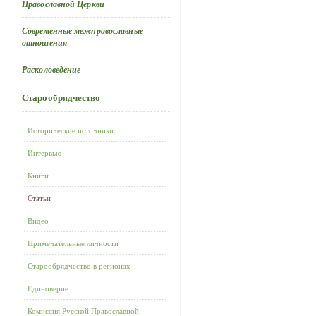
Православной Церкви
Современные межправославные
отношения
Расколоведение
Старообрядчество
Исторические источники
Интервью
Книги
Статьи
Видео
Примечательные личности
Старообрядчество в регионах
Единоверие
Комиссия Русской Православной