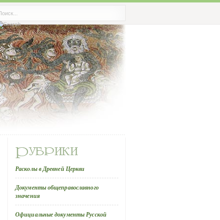
Расколы в Древней Церкви
Документы общеправославного
значения
Официальные документы Русской