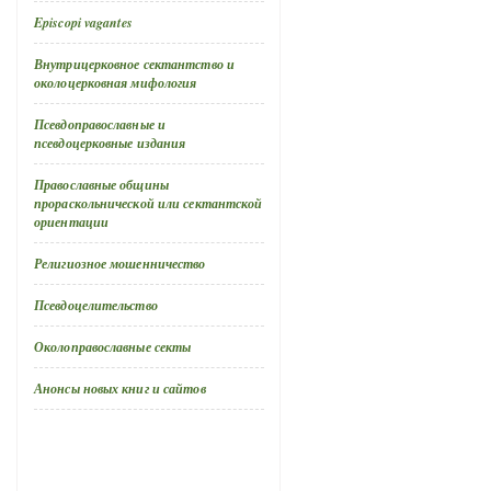
Episcopi vagantes
Внутрицерковное сектантство и
околоцерковная мифология
Псевдоправославные и
псевдоцерковные издания
Православные общины
прораскольнической или сектантской
ориентации
Религиозное мошенничество
Псевдоцелительство
Околоправославные секты
Анонсы новых книг и сайтов