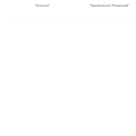
"Епископ"
"Архиепископ Рязанский"