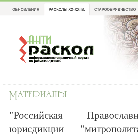
ОБНОВЛЕНИЯ
РАСКОЛЫ XX-XXI В.
СТАРООБРЯДЧЕСТВО
"Российская Правосла
юрисдикции "митрополит