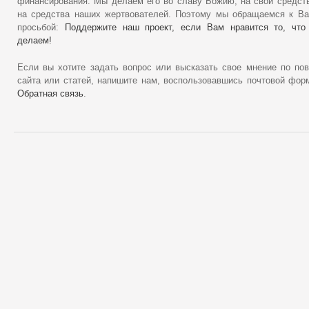
финансирования. Мы делаем его во славу Божию, на свои средст
на средства наших жертвователей. Поэтому мы обращаемся к В
просьбой:
Поддержите наш проект, если Вам нравится то, что
делаем!
Если вы хотите задать вопрос или высказать свое мнение по по
сайта или статей, напишите нам, воспользовавшись почтовой фор
Обратная связь
.