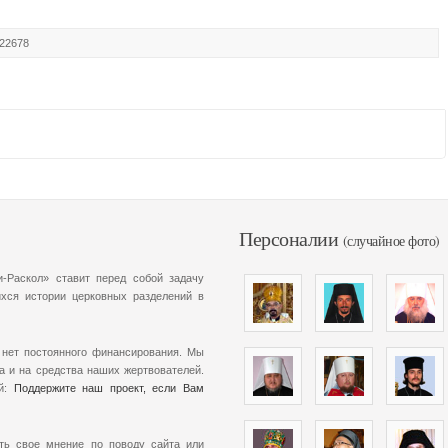
 22678
Персоналии
(случайное фото)
-Раскол» ставит перед собой задачу
хся истории церковных разделений в
 нет постоянного финансирования. Мы
а и на средства наших жертвователей.
ой:
Поддержите наш проект, если Вам
ть свое мнение по поводу сайта или