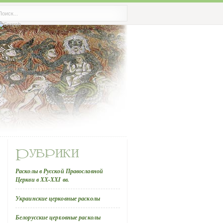
Расколы в Русской Православной
Церкви в ХХ-ХХI вв.
Украинские церковные расколы
Белорусские церковные расколы