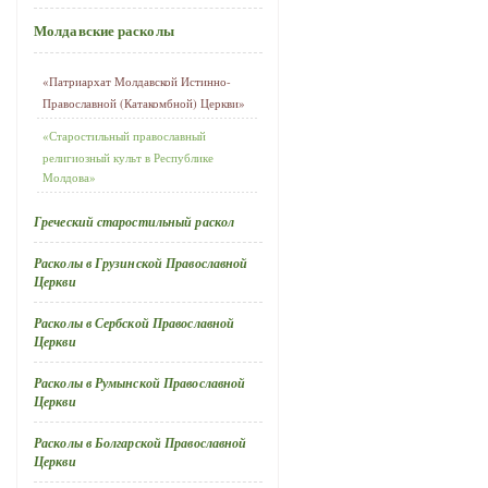
Молдавские расколы
«Патриархат Молдавской Истинно-
Православной (Катакомбной) Церкви»
«Старостильный православный
религиозный культ в Республике
Молдова»
Греческий старостильный раскол
Расколы в Грузинской Православной
Церкви
Расколы в Сербской Православной
Церкви
Расколы в Румынской Православной
Церкви
Расколы в Болгарской Православной
Церкви