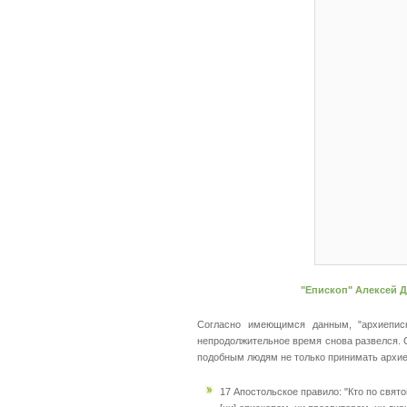
"Епископ" Алексей Д
Согласно имеющимся данным, "архиеписк
непродолжительное время снова развелся. 
подобным людям не только принимать архиер
17 Апостольское правило: "Кто по свят