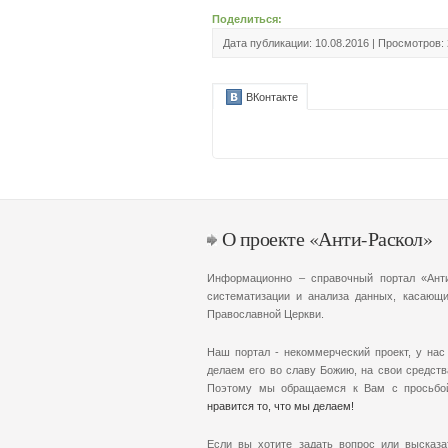
Поделиться:
Дата публикации: 10.08.2016 | Просмотров:
ВКонтакте
О проекте «Анти-Раскол»
Информационно – справочный портал «Анти
систематизации и анализа данных, касающи
Православной Церкви.
Наш портал - некоммерческий проект, у нас
делаем его во славу Божию, на свои средств
Поэтому мы обращаемся к Вам с просьб
нравится то, что мы делаем!
Если вы хотите задать вопрос или высказа