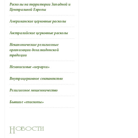
Расколы на территории Западной и
Центральной Европы
Американские церковные расколы
Австралийские церковные расколы
Неканонические религиозные
организации дохалкидонской
традиции
Независимые «иерархи»
Внутрицерковное сектантство
Религиозное мошенничество
Бывшие «епископы»