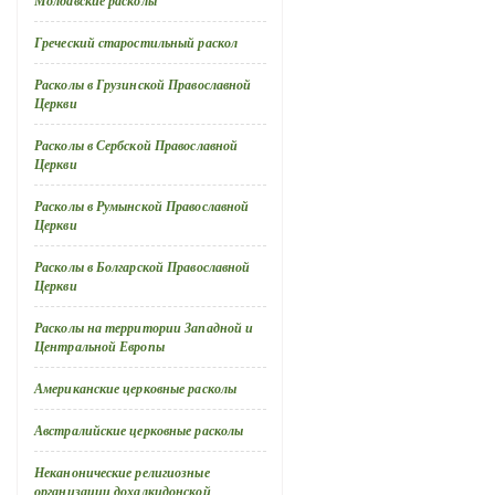
Молдавские расколы
Греческий старостильный раскол
Расколы в Грузинской Православной
Церкви
Расколы в Сербской Православной
Церкви
Расколы в Румынской Православной
Церкви
Расколы в Болгарской Православной
Церкви
Расколы на территории Западной и
Центральной Европы
Американские церковные расколы
Австралийские церковные расколы
Неканонические религиозные
организации дохалкидонской