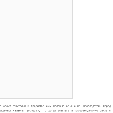
о своих гениталий и предлагал ему половые отношения. Впоследствии перед
вященнослужитель признался, что хотел вступить в гомосексуальную связь с