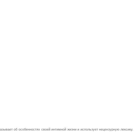
азывает об особенностях своей интимной жизни и использует нецензурную лексику.