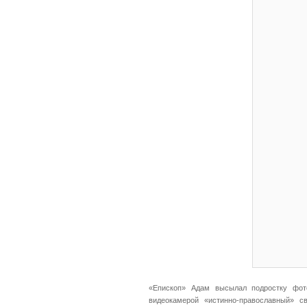
«Епископ» Адам высылал подростку фот
видеокамерой «истинно-православный» с