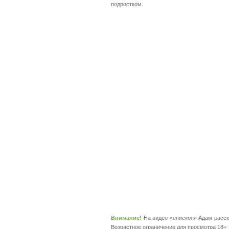
подростком.
Внимание!
На видео «епископ» Адам расск
Возрастное ограничение для просмотра 18+