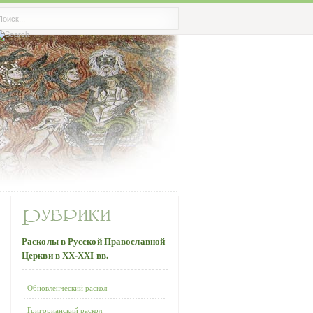
Расколы в Русской Православной
Церкви в ХХ-ХХI вв.
Обновленческий раскол
Григорианский раскол