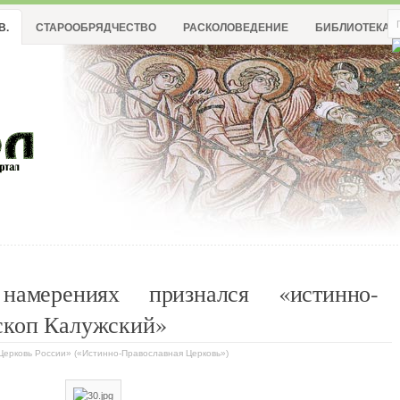
В.
СТАРООБРЯДЧЕСТВО
РАСКОЛОВЕДЕНИЕ
БИБЛИОТЕКА
амерениях признался «истинно-
скоп Калужский»
 Церковь России» («Истинно-Православная Церковь»)