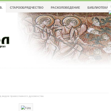
В.
СТАРООБРЯДЧЕСТВО
РАСКОЛОВЕДЕНИЕ
БИБЛИОТЕКА
од видом православного духовенства