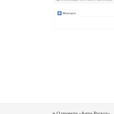
ВКонтакте
О проекте «Анти-Раскол»