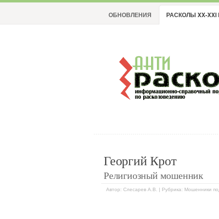
ОБНОВЛЕНИЯ
РАСКОЛЫ XX-XXI 
Георгий Крот
Религиозный мошенник
Автор: Слесарев А.В. | Рубрика: Мошенники п