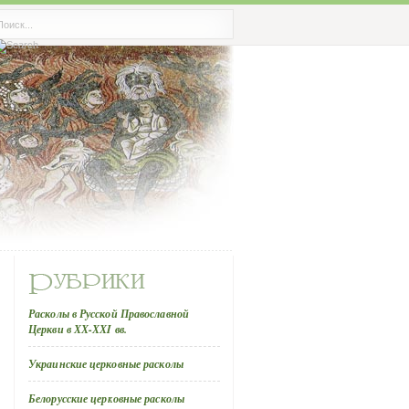
Расколы в Русской Православной
Церкви в ХХ-ХХI вв.
Украинские церковные расколы
Белорусские церковные расколы