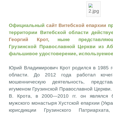
Официальный
сайт Витебской епархии
пр
территории Витебской области действу
Георгий Крот
, ныне представляющ
Грузинской Православной Церкви из Аб
фальшивое удостоверение, используемо
Юрий Владимирович Крот родился в 1985 го
области. До 2012 года работал кочег
мошенническую деятельность, предста
игуменом Грузинской Православной Церкви.
В. Крота, в 2000—2010 гг. он являлся б
мужского монастыря Хустской епархии (Украи
юрисдикции Грузинского Патриархата