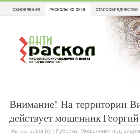
ОБНОВЛЕНИЯ
РАСКОЛЫ XX-XXI В.
СТАРООБРЯДЧЕСТВО
Внимание! На территории В
действует мошенник Георгий
Автор: sobor.by | Рубрика: Мошенники под видо