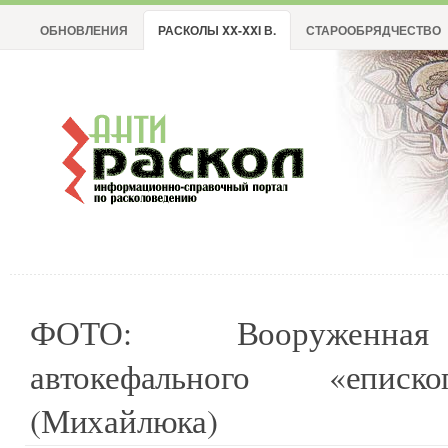
ОБНОВЛЕНИЯ
РАСКОЛЫ XX-XXI В.
СТАРООБРЯДЧЕСТВО
ФОТО: Вооруженная
автокефального «епис
(Михайлюка)