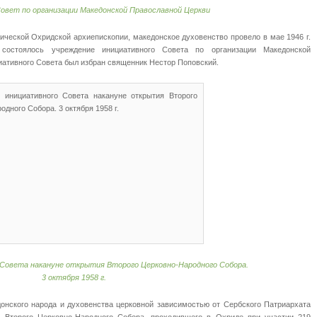
овет по организации Македонской Православной Церкви
ической Охридской архиепископии, македонское духовенство провело в мае 1946 г.
состоялось учреждение инициативного Совета по организации Македонской
ативного Совета был избран священник Нестор Поповский.
 Совета накануне открытия Второго Церковно-Народного Собора.
3 октября 1958 г.
онского народа и духовенства церковной зависимостью от Сербского Патриархата