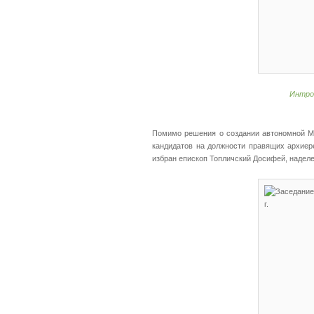
Интро
Помимо решения о создании автономной М
кандидатов на должности правящих архие
избран епископ Топличский Досифей, надел