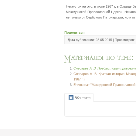
Несмотря на это, в июле 1967 г. в Охриде
Македонской Православной Церкви. Некано
не только от Сербского Патриархата, но и 
Поделиться:
Дата публикации: 28.05.2015 | Просмотров:
Слесарев А. В. Предыстория провозгл
Слесарев А. В. Краткая история Маке
1967 г.)
Епископат "Македонской Православной Ц
ВКонтакте