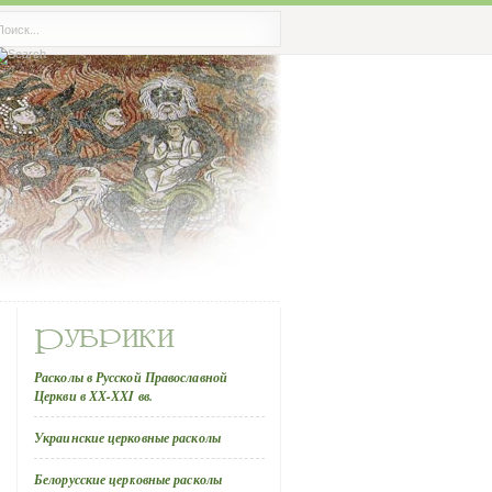
Расколы в Русской Православной
Церкви в ХХ-ХХI вв.
Украинские церковные расколы
Белорусские церковные расколы