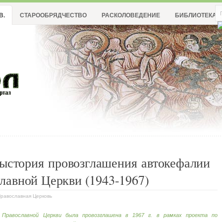
В.
СТАРООБРЯДЧЕСТВО
РАСКОЛОВЕДЕНИЕ
БИБЛИОТЕКА
дыстория провозглашения автокефалии
лавной Церкви (1943-1967)
Православная Церковь
 Православной Церкви была провозглашена в 1967 г. в рамках проекта по