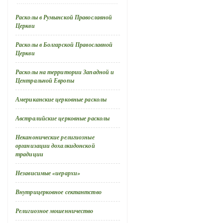
Расколы в Румынской Православной
Церкви
Расколы в Болгарской Православной
Церкви
Расколы на территории Западной и
Центральной Европы
Американские церковные расколы
Австралийские церковные расколы
Неканонические религиозные
организации дохалкидонской
традиции
Независимые «иерархи»
Внутрицерковное сектантство
Религиозное мошенничество