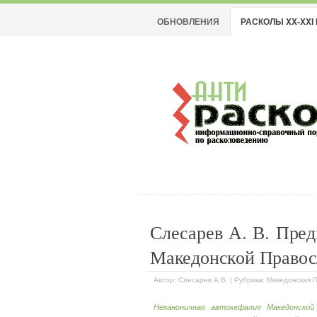
ОБНОВЛЕНИЯ
РАСКОЛЫ XX-XXI 
Слесарев А. В. Пре
Македонской Правос
Автор: Слесарев А.В. | Рубрика: Македонская 
Неканоничная автокефалия Македонской