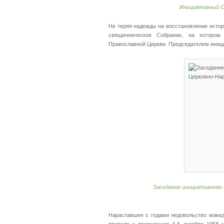
Инициативный С
Не теряя надежды на восстановление истор
священническое Собрание, на котором 
Православной Церкви. Председателем иници
Заседание инициативного
Нараставшее с годами недовольство макед