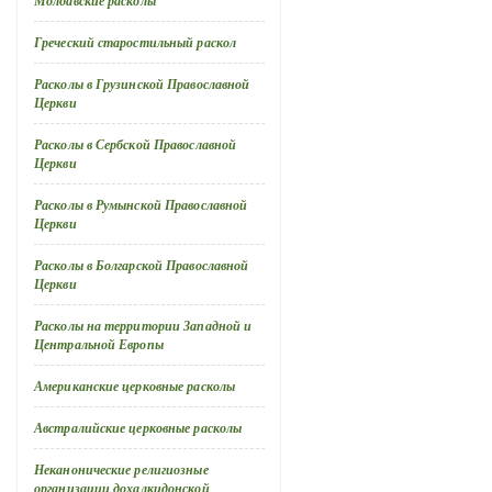
Молдавские расколы
Греческий старостильный раскол
Расколы в Грузинской Православной
Церкви
Расколы в Сербской Православной
Церкви
Расколы в Румынской Православной
Церкви
Расколы в Болгарской Православной
Церкви
Расколы на территории Западной и
Центральной Европы
Американские церковные расколы
Австралийские церковные расколы
Неканонические религиозные
организации дохалкидонской