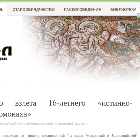
В.
СТАРООБРЯДЧЕСТВО
РАСКОЛОВЕДЕНИЕ
БИБЛИОТЕКА
го взлета 16-летнего «истинно-
ромонаха»
 Российской Истинно-Православной Катакомбной Церкви»
 несколько лет подряд неканоничный "патриарх Московский и Всероссийский"