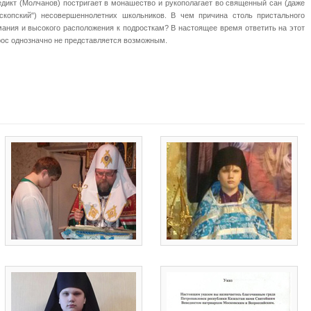
дикт (Молчанов) постригает в монашество и рукополагает во священный сан (даже
ископский") несовершеннолетних школьников. В чем причина столь пристального
ания и высокого расположения к подросткам? В настоящее время ответить на этот
ос однозначно не представляется возможным.