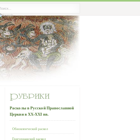
Расколы в Русской Православной
Церкви в ХХ-ХХI вв.
Обновленческий раскол
Григорианский раскол