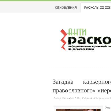
ОБНОВЛЕНИЯ
РАСКОЛЫ XX-XXI 
Загадка карьерно
православного» «ие
Автор: Слесарев А.В. | Рубрика: «Патриархия
Уже