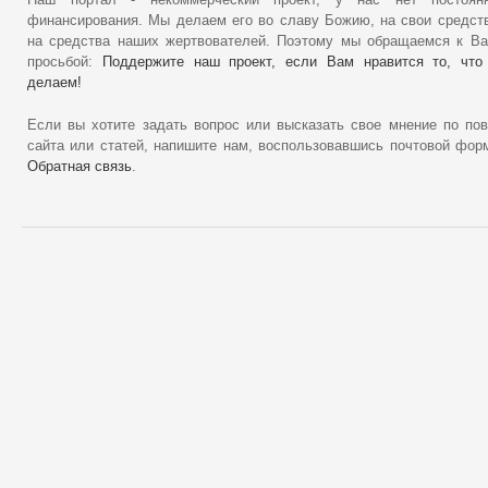
Наш портал - некоммерческий проект, у нас нет постоянн
финансирования. Мы делаем его во славу Божию, на свои средст
на средства наших жертвователей. Поэтому мы обращаемся к В
просьбой:
Поддержите наш проект, если Вам нравится то, что
делаем!
Если вы хотите задать вопрос или высказать свое мнение по по
сайта или статей, напишите нам, воспользовавшись почтовой фор
Обратная связь
.