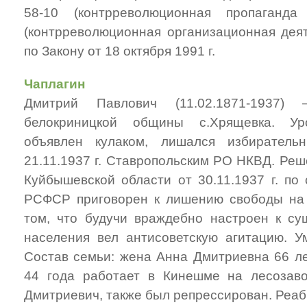
58-10 (контрреволюционная пропаганд
(контрреволюционная организационная деят
по Закону от 18 октября 1991 г.
Чаплагин
Дмитрий Павлович (11.02.1871-1937)
белокриницкой общины с.Хрящевка. Ур
объявлен кулаком, лишался избиратель
21.11.1937 г. Ставропольским РО НКВД. Ре
Куйбышевской области от 30.11.1937 г. по с
РСФСР приговорен к лишению свободы на 
том, что будучи враждебно настроен к с
населения вел антисоветскую агитацию. У
Состав семьи: жена Анна Дмитриевна 66 ле
44 года работает в Кинешме на лесозав
Дмитриевич, также был репрессирован. Реаб