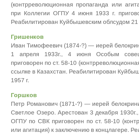
(контрреволюционная пропаганда или аги
при Коллегии ОГПУ 4 июня 1933 г. пригово
Реабилитирован Куйбышевским облсудом 21 а
Гришенков
Иван Тимофеевич (1874-?) — иерей белокрин
1 апреля 1933г., 4 июня Особым со
приговорен по ст. 58-10 (контрреволюционная
ссылке в Казахстан. Реабилитирован Куйбыш
1957 г.
Горшков
Петр Романович (1871-?) — иерей белокрини
Светлое Озеро. Арестован 3 декабря 1930г.
ОГПУ по СВК приговорен по ст. 58-10 (кон
или агитация) к заключению в концлагере. Р