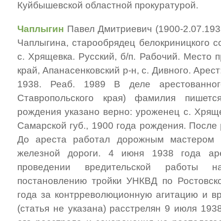
Куйбышевской областной прокуратурой.
Чаплыгин
Павел Дмитриевич (1900-2.07.193
Чаплыгина, старообрядец белокриницкого с
с. Хрящевка. Русский, б/п. Рабочий. Место
край, Апанасенковский р-н, с. Дивного. Арест
1938. Реаб. 1989 В деле арестован
Ставропольского края) фамилия пишетс
рождения указано верно: уроженец с. Хрящ
Самарской губ., 1900 года рождения. После
До ареста работал дорожным мастером 
железной дороги. 4 июня 1938 года ар
проведении вредительской работы н
постановлению тройки УНКВД по Ростовск
года за контрреволюционную агитацию и вр
(статья не указана) расстрелян 9 июля 193