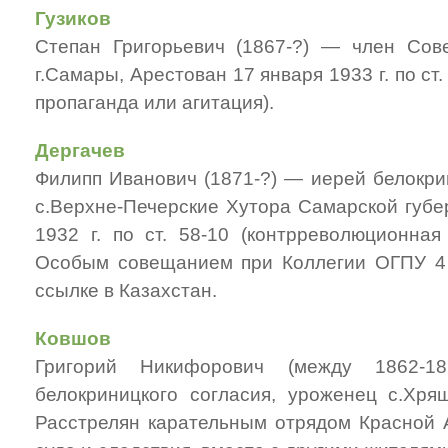
Гузиков
Степан Григорьевич (1867-?) — член Сов
г.Самары, Арестован 17 января 1933 г. по ст
пропаганда или агитация).
Дергачев
Филипп Иванович (1871-?) — иерей белокри
с.Верхне-Печерские Хутора Самарской губе
1932 г. по ст. 58-10 (контрреволюционная
Особым совещанием при Коллегии ОГПУ 4 
ссылке в Казахстан.
Ковшов
Григорий Никифорович (между 1862
белокриницкого согласия, уроженец с.Хря
Расстрелян карательным отрядом Красной А