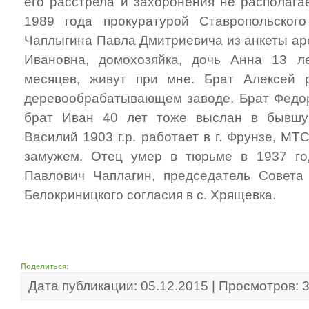
его расстрела и захоронения не располага
1989 года прокуратурой Ставропольског
Чаплыгина Павла Дмитриевича из анкеты ар
Ивановна, домохозяйка, дочь Анна 13 л
месяцев, живут при мне. Брат Алексей 
деревообрабатывающем заводе. Брат Федор 
брат Иван 40 лет тоже выслан в бывшу
Василий 1903 г.р. работает в г. Фрунзе, М
замужем. Отец умер в тюрьме в 1937 г
Павлович Чаплагин, председатель Совета
Белокриницкого согласия в с. Хрящевка.
Поделиться:
Дата публикации: 05.12.2015 | Просмотров: 