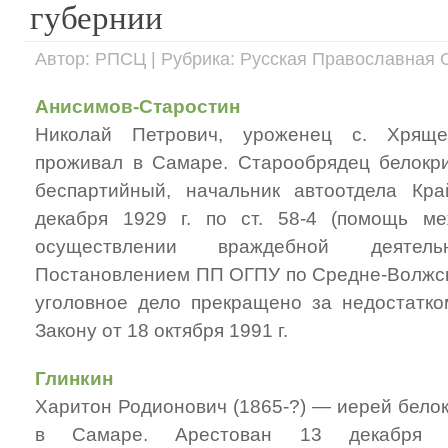
губернии
Автор: РПСЦ | Рубрика: Русская Православная 
Анисимов-Старостин
Николай Петрович, уроженец с. Хряще
проживал в Самаре. Старообрядец белокрин
беспартийный, начальник автоотдела Кра
декабря 1929 г. по ст. 58-4 (помощь м
осуществлении враждебной деятел
Постановлением ПП ОГПУ по Средне-Волжско
уголовное дело прекращено за недостатко
Закону от 18 октября 1991 г.
Глинкин
Харитон Родионович (1865-?) — иерей белок
в Самаре. Арестован 13 декабря 