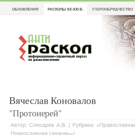
ОБНОВЛЕНИЯ
РАСКОЛЫ XX-XXI В.
СТАРООБРЯДЧЕСТВО
Вячеслав Коновалов
"Протоиерей"
Автор: Слесарев А.В. | Рубрика: «Православна
Православная Церковь»)