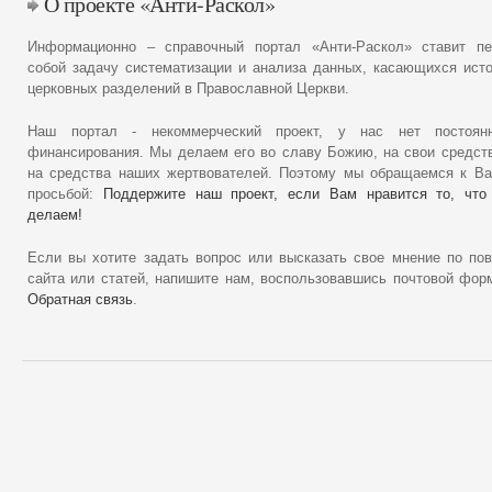
О проекте «Анти-Раскол»
Информационно – справочный портал «Анти-Раскол» ставит пе
собой задачу систематизации и анализа данных, касающихся ист
церковных разделений в Православной Церкви.
Наш портал - некоммерческий проект, у нас нет постоянн
финансирования. Мы делаем его во славу Божию, на свои средст
на средства наших жертвователей. Поэтому мы обращаемся к В
просьбой:
Поддержите наш проект, если Вам нравится то, что
делаем!
Если вы хотите задать вопрос или высказать свое мнение по по
сайта или статей, напишите нам, воспользовавшись почтовой фор
Обратная связь
.