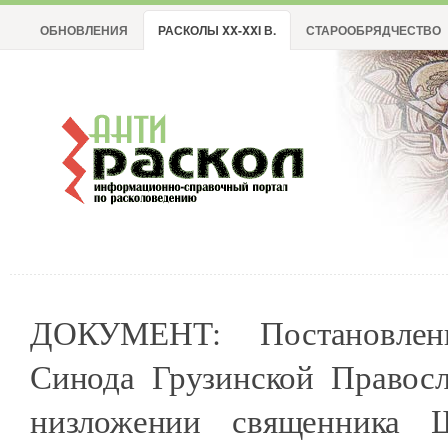
ОБНОВЛЕНИЯ
РАСКОЛЫ XX-XXI В.
СТАРООБРЯДЧЕСТВО
ДОКУМЕНТ: Постановлен
Синода Грузинской Правос
низложении священника 