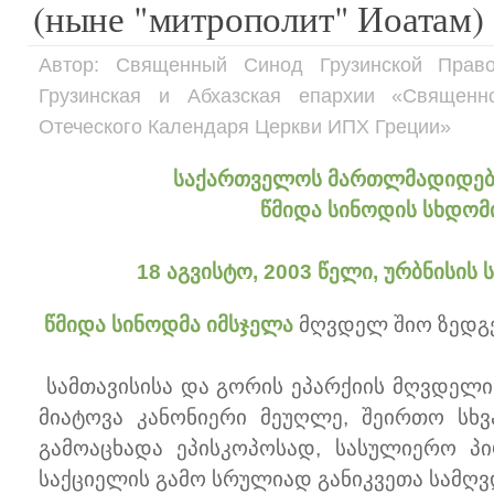
(ныне "митрополит" Иоатам)
Автор: Священный Синод Грузинской Право
Грузинская и Абхазская епархии «Священн
Отеческого Календаря Церкви ИПХ Греции»
საქართველოს მართლმადიდებ
წმიდა სინოდის სხდომი
18 აგვისტო, 2003 წელი, ურბნისის
წმიდა სინოდმა იმსჯელა
მღვდელ შიო ზედგენ
სამთავისისა და გორის ეპარქიის მღვდელი
მიატოვა კანონიერი მეუღლე, შეირთო სხ
გამოაცხადა ეპისკოპოსად, სასულიერო პ
საქციელის გამო სრულიად განიკვეთა სამღ