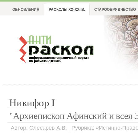
ОБНОВЛЕНИЯ
РАСКОЛЫ XX-XXI В.
СТАРООБРЯДЧЕСТВО
Никифор I
"Архиепископ Афинский и всея Э
Автор: Слесарев А.В. | Рубрика: «Истинно-Пра