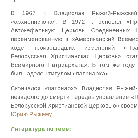
В 1967 г. Владислав Рыжий-Рыжски
«архиепископа». В 1972 г. основал «П
Автокефальную Церковь Соединенных Ш
переименованную в «Американский Всемир
ходе произошедших изменений «Прав
Белорусская Христианская Церковь» ста
Всемирного Патриархата». В том же году
был наделен титулом «патриарха».
Скончался «патриарх» Владислав Рыжий-
незадолго до смерти передав управление «
Белорусской Христианской Церковью» своем
Юрию Рыжему
.
Литература по теме: