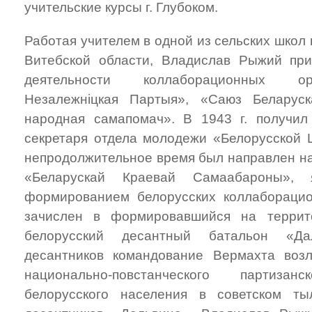
учительские курсы г. Глубоком.
Работая учителем в одной из сельских школ
Витебской области, Владислав Рыжий при
деятельности коллаборационных ор
Незалежніцкая Партыя», «Саюз Беларуск
народная самапомач». В 1943 г. получил
секретаря отдела молодежи «Белорусской 
непродолжительное время был направлен на
«Беларускай Краевай Самаабароны», 
формированием белорусских коллаборацио
зачислен в формировавшийся на террит
белорусский десантный батальон «Да
десантников командование Вермахта возл
национально-повстанческого партиз
белорусского населения в советском т