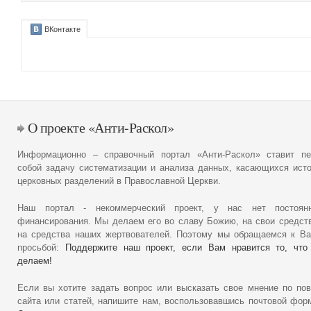
ВКонтакте
О проекте «Анти-Раскол»
Информационно – справочный портал «Анти-Раскол» ставит пе
собой задачу систематизации и анализа данных, касающихся ист
церковных разделений в Православной Церкви.
Наш портал - некоммерческий проект, у нас нет постоянн
финансирования. Мы делаем его во славу Божию, на свои средст
на средства наших жертвователей. Поэтому мы обращаемся к В
просьбой:
Поддержите наш проект, если Вам нравится то, что
делаем!
Если вы хотите задать вопрос или высказать свое мнение по по
сайта или статей, напишите нам, воспользовавшись почтовой фор