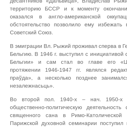
десантников «Дальвица», Владислав Рыж
территорию БССР и к моменту окончан
оказался в англо-американской оккупа
обстоятельство позволило ему избежать 
Советский Союз.
В эмиграции Вл. Рыжий проживал сперва в Г
Бельгию. В 1946 г. выступил с инициативой
Бельгии» и сам стал во главе его «Ц
протяжении 1946-1947 гг. являлся редак
праўда», а несколько позднее занимал
незалежнасьць».
Во второй пол. 1940-х – нач. 1950-х
общественно-политическую деятельность 
священного сана в Римо-Католической 
Парижской духовной семинарии поступил 