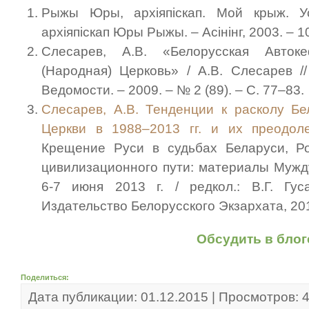
Рыжы Юры, архіяпіскап. Мой крыж. Ус
архіяпіскап Юры Рыжы. – Асінінг, 2003. – 10
Слесарев, А.В. «Белорусская Авток
(Народная) Церковь» / А.В. Слесарев 
Ведомости. – 2009. – № 2 (89). – С. 77–83.
Слесарев, А.В. Тенденции к расколу Б
Церкви в 1988–2013 гг. и их преодол
Крещение Руси в судьбах Беларуси, Р
цивилизационного пути: материалы Мужду
6-7 июня 2013 г. / редкол.: В.Г. Гус
Издательство Белорусского Экзархата, 201
Обсудить в блог
Поделиться:
Дата публикации: 01.12.2015 | Просмотров: 