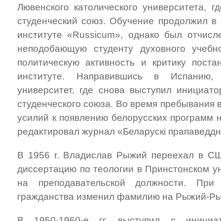
Лювенского католического университета, г
студенческий союз. Обучение продолжил в 
институте «Russicum», однако был отчисл
неподобающую студенту духовного учебн
политическую активность и критику поста
институте. Направившись в Испанию,
университет, где снова выступил инициато
студенческого союза. Во время пребывания
усилий к появлению белорусских программ н
редактировал журнал «Беларускі прапаведдні
В 1956 г. Владислав Рыжий переехал в СШ
диссертацию по теологии в Принстонском у
на преподавательской должности. При 
гражданства изменил фамилию на Рыжий-Рыж
В 1950-1960-е гг. выступил с инициа