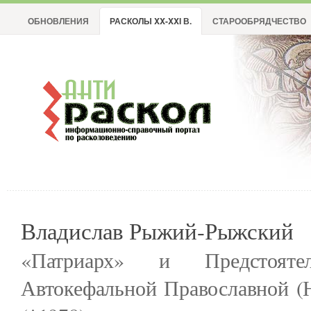
ОБНОВЛЕНИЯ
РАСКОЛЫ XX-XXI В.
СТАРООБРЯДЧЕСТВО
Владислав Рыжий-Рыжский
«Патриарх» и Предстоятел
Автокефальной Православной (