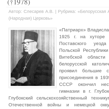
(†1978)
Автор: Слесарев А.В. | Рубрика: «Белорусска
(Народная) Церковь»
«Патриарх» Владисла
1925 г. на хуторе 
Поставского уезда
Польской Республики
Витебской области
белорусской католи
проявил большие с
присоединения в 193
СССР окончил неск
гимназии в г. Глубо
Глубокский сельскохозяйственный техник
Отечественной войны и немецкой окку